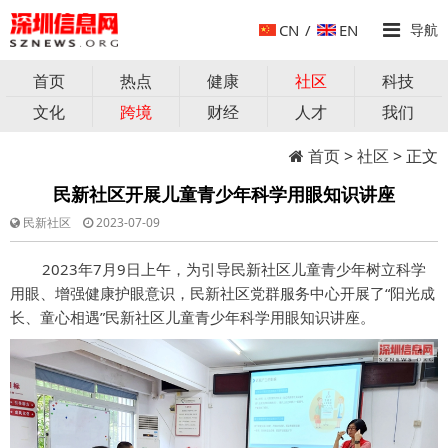
CN
/
EN
导航
首页
热点
健康
社区
科技
文化
跨境
财经
人才
我们
首页
>
社区
> 正文
民新社区开展儿童青少年科学用眼知识讲座
民新社区
2023-07-09
2023年7月9日上午，
为引导民新社区儿童青少年树立科学
用眼、增强健康护眼意识，民新社区党群服务中心开展了“阳光成
长、童心相遇”民新社区儿童青少年科学用眼知识讲座。