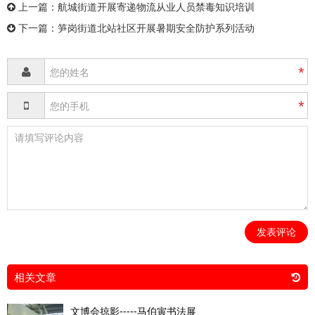
上一篇：
航城街道开展寄递物流从业人员禁毒知识培训
下一篇：
笋岗街道北站社区开展暑期安全防护系列活动
*
*
发表评论
相关文章
文博会掠影-----马伯寅书法展