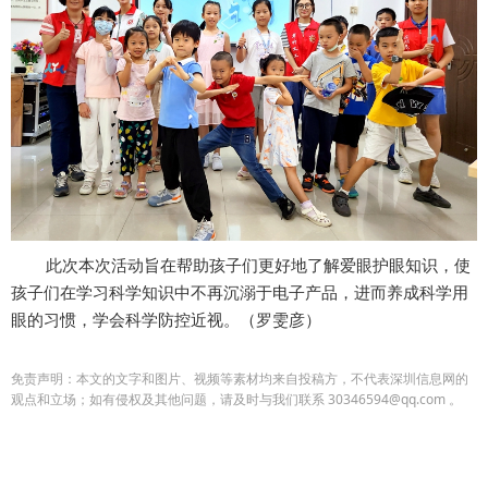
此次本次活动旨在帮助孩子们更好地了解爱眼护眼知识，使
孩子们在学习科学知识中不再沉溺于电子产品，进而养成科学用
眼的习惯，学会科学防控近视。（罗雯彦）
免责声明：本文的文字和图片、视频等素材均来自投稿方，不代表深圳信息网的
观点和立场；如有侵权及其他问题，请及时与我们联系 30346594@qq.com 。