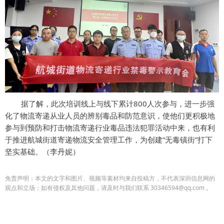
据了解，此次培训线上与线下累计800人次参与，进一步强
化了物流寄递从业人员的辨别毒品和防范意识，使他们更积极地
参与到预防和打击物流寄递行业毒品违法犯罪活动中来，也有利
于推进航城街道寄递物流安全管理工作，为创建“无毒镇街”打下
坚实基础。（李丹妮）
免责声明：本文的文字和图片、视频等素材均来自投稿方，不代表深圳信息网的
观点和立场；如有侵权及其他问题，请及时与我们联系 30346594@qq.com 。