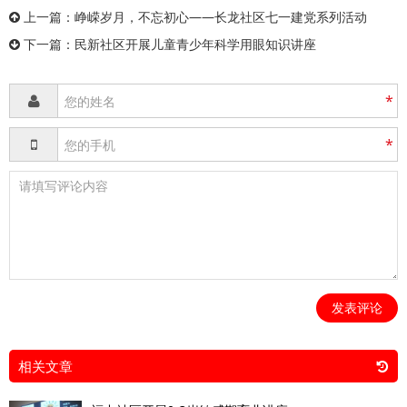
上一篇：
峥嵘岁月，不忘初心——长龙社区七一建党系列活动
下一篇：
民新社区开展儿童青少年科学用眼知识讲座
*
*
发表评论
相关文章