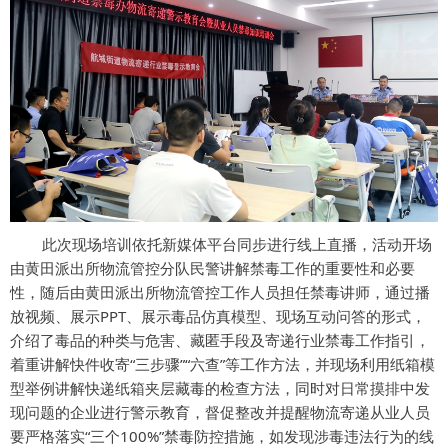
此次现场培训依托新媒体平台同步进行线上直播，活动开场
由黄田派出所物流管控分队民警讲解禁毒工作的重要性和必要
性，随后由黄田派出所物流管控工作人员担任禁毒讲师，通过播
放视频、展示PPT、展示毒品仿真模型、现场互动问答的形式，
介绍了毒品的种类与危害、藏匿手段及寄递行业禁毒工作指引，
着重讲解快件收寄“三步骤”“六查”等工作方法，并现场利用纸箱模
型举例讲解快递纸箱夹层藏毒的检查方法，同时对日常摸排中发
现问题的企业进行警示教育，督促整改并提醒物流寄递从业人员
要严格落实“三个100%”禁毒防控措施，如发现涉毒违法行为的线