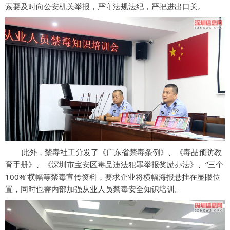
索要及时向公安机关举报，严守法规法纪，严把进出口关。
此外，禁毒社工分发了《广东省禁毒条例》、《毒品预防教
育手册》、《深圳市宝安区毒品违法犯罪举报奖励办法》、“三个
100%”横幅等禁毒宣传资料，要求企业将横幅海报悬挂在显眼位
置，同时也需内部加强从业人员禁毒安全知识培训。