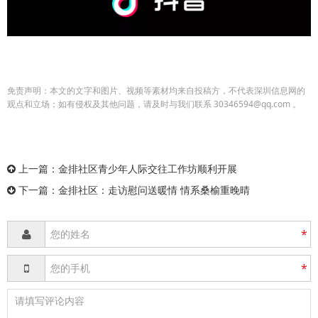
免责声明：本文的文字和图片、视频等素材均来自投稿方，不代表深圳信息网的
观点和立场；如有侵权及其他问题，请及时与我们联系 30346594@qq.com 。
上一篇：
金排社区青少年人际交往工作坊顺利开展
下一篇：
金排社区：走访慰问送暖情 情系桑榆重晚晴
*
*