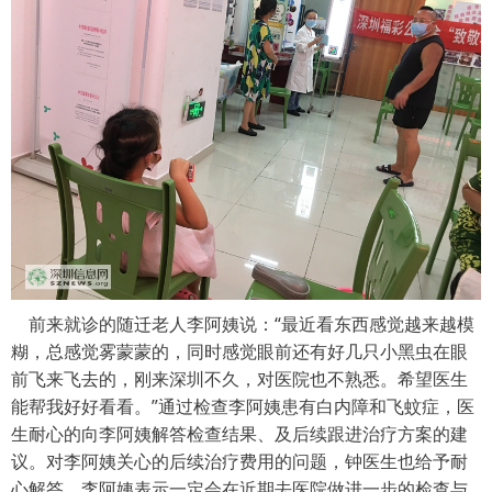
前来就诊的随迁老人李阿姨说：“最近看东西感觉越来越模
糊，总感觉雾蒙蒙的，同时感觉眼前还有好几只小黑虫在眼
前飞来飞去的，刚来深圳不久，对医院也不熟悉。希望医生
能帮我好好看看。”通过检查李阿姨患有白内障和飞蚊症，医
生耐心的向李阿姨解答检查结果、及后续跟进治疗方案的建
议。对李阿姨关心的后续治疗费用的问题，钟医生也给予耐
心解答，李阿姨表示一定会在近期去医院做进一步的检查与