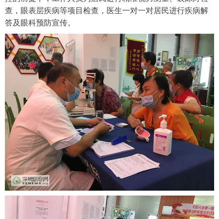
查，眼表层疾病等项目检查，医生一对一对居民进行疾病解
答及眼科预防宣传。