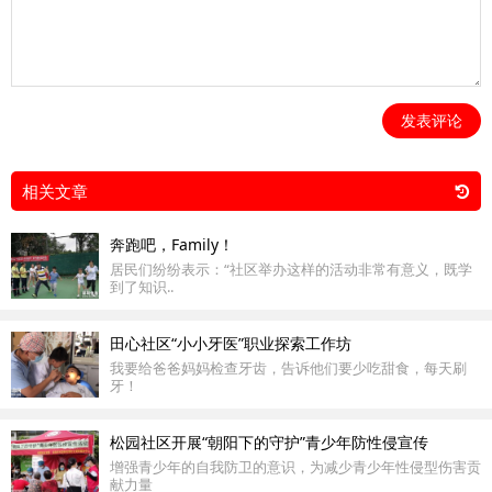
发表评论
相关文章
奔跑吧，Family！
居民们纷纷表示：“社区举办这样的活动非常有意义，既学
到了知识..
田心社区“小小牙医”职业探索工作坊
我要给爸爸妈妈检查牙齿，告诉他们要少吃甜食，每天刷
牙！
松园社区开展“朝阳下的守护”青少年防性侵宣传
增强青少年的自我防卫的意识，为减少青少年性侵型伤害贡
献力量