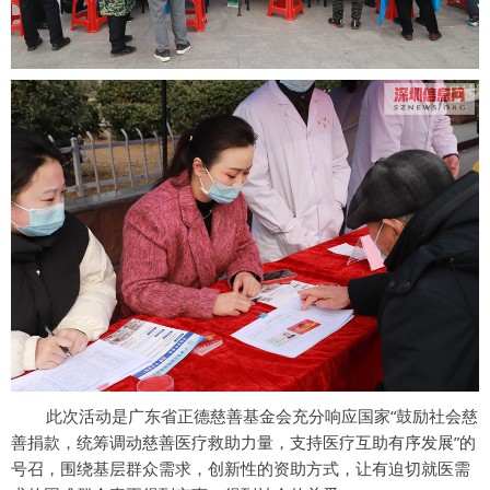
此次活动是广东省正德慈善基金会充分响应国家“鼓励社会慈
善捐款，统筹调动慈善医疗救助力量，支持医疗互助有序发展”的
号召，围绕基层群众需求，创新性的资助方式，让有迫切就医需