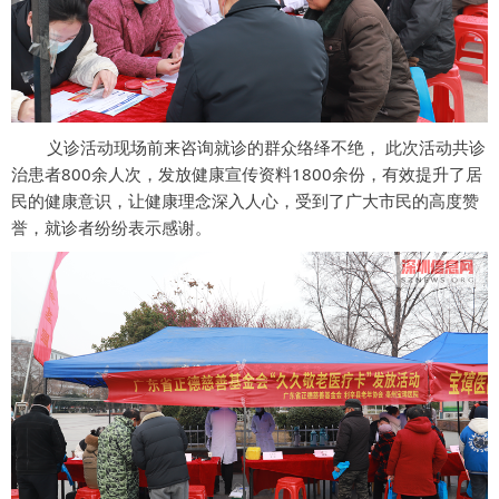
义诊活动现场前来咨询就诊的群众络绎不绝， 此次活动共诊
治患者800余人次，发放健康宣传资料1800余份，有效提升了居
民的健康意识，让健康理念深入人心，受到了广大市民的高度赞
誉，就诊者纷纷表示感谢。