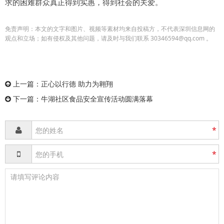
求的困难群众真正得到实惠，得到社会的关爱。
免责声明：本文的文字和图片、视频等素材均来自投稿方，不代表深圳信息网的
观点和立场；如有侵权及其他问题，请及时与我们联系 30346594@qq.com 。
上一篇：
正心以行德 助力为翱翔
下一篇：
牛湖社区食品安全宣传活动圆满落幕
*
*