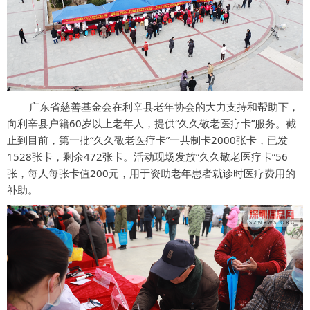
广东省慈善基金会在利辛县老年协会的大力支持和帮助下，
向利辛县户籍60岁以上老年人，提供“久久敬老医疗卡”服务。
截
止到目前，第一批“久久敬老医疗卡”一共制卡2000张卡，已发
1528张卡，剩余472张卡。活动现场发放“久久敬老医疗卡”56
张，每人每张卡值200元，用于资助老年患者就诊时医疗费用的
补助。