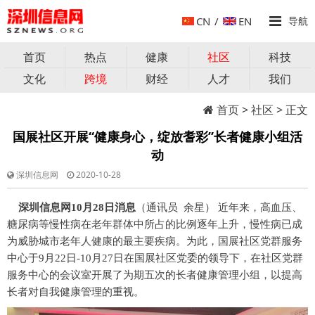
CN
/
EN
导航
首页
热点
健康
社区
科技
文化
跨境
财经
人才
我们
首页
>
社区
> 正文
国展社区开展“健康身心，绽放耆彩”长者健康小组活
动
深圳信息网
2020-10-28
深圳信息网10月28日消息
（通讯员 余星） 近年来，高血压、
糖尿病等慢性病在老年群体中所占的比例逐年上升，慢性病已成
为威胁城市老年人健康的最主要疾病。为此，国展社区党群服务
中心于9月22日-10月27日在国展社区党委的领导下，在社区党群
服务中心的会议室开展了为期五次的长者健康管理小组，以提高
长者对自我健康管理的重视。