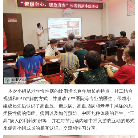
本次小组从老年慢性病的比例增长逐年增长的特点，社工结合
视频和PPT讲解的方式，并邀请了中医院等专业的医生，带领小
组成员先后认识了高血压、糖尿病、高血脂病和老年中风症的几
类慢性病的病症、病因以及如何预防、中医九种体质的养生、“三
高”病人的用药知识等，并在每节活动内容中插入游戏互动的形式
来促进小组成员的相互认识、交流和学习分享。