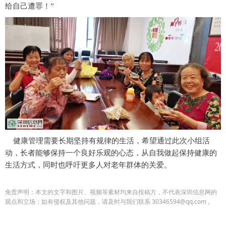
给自己遭罪！”
健康管理需要长期坚持有规律的生活，希望通过此次小组活
动，长者能够保持一个良好乐观的心态，从自我做起保持健康的
生活方式，同时也呼吁更多人对老年群体的关爱。
免责声明：本文的文字和图片、视频等素材均来自投稿方，不代表深圳信息网的
观点和立场；如有侵权及其他问题，请及时与我们联系 30346594@qq.com 。