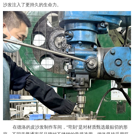
沙发注入了更持久的生命力。
在德洛的皮沙发制作车间，
“苛刻”是对材质甄选最贴切的形
容。不同于普通家居品牌对不锈钢的常规选用，德洛坚持采用符