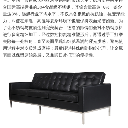
合国际高端标准的304食品级不锈钢，其铬含量高达18%、镍含
量达8%，远超行业平均水平，不仅具备极致的抗锈蚀、抗变形能
力，即使在潮湿、高温等复杂环境下也能保持表面光洁如新。为
了让不锈钢与皮质达到完美契合，德洛的师傅们会对不锈钢原料
进行多道精细加工：经过数控切割精准塑形后，再通过手工打磨
去除每一处棱角，直至表面呈现出细腻温润的哑光质感，避免使
用过程中对皮质造成磨损；最后经过特殊的防指纹处理，让金属
表面既保留原始质感，又兼顾日常打理的便捷性。