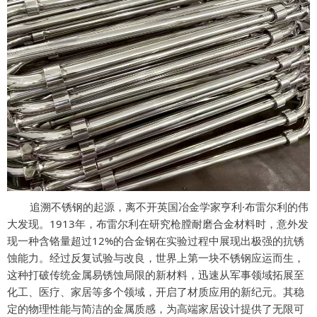
追溯不锈钢的起源，离不开英国冶金学家亨利
·布雷尔利的伟
大发现。1913年，布雷尔利在研究枪膛耐磨合金材料时，意外发
现一种含铬量超过12%的合金钢在实验过程中展现出极强的抗锈
蚀能力。经过反复试验与改良，世界上第一块不锈钢应运而生，
这种打破传统金属易锈蚀局限的新材料，迅速从军事领域拓展至
化工、医疗、家居等多个领域，开启了材质应用的新纪元。其稳
定的物理性能与简洁的金属质感，为高端家居设计提供了无限可