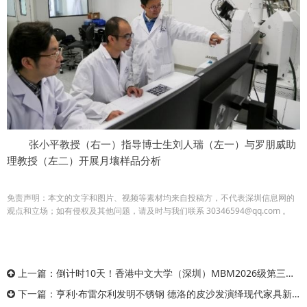
张小平教授（右一）指导博士生刘人瑞（左一）与罗朋威助
理教授（左二）开展月壤样品分析
免责声明：本文的文字和图片、视频等素材均来自投稿方，不代表深圳信息网的
观点和立场；如有侵权及其他问题，请及时与我们联系 30346594@qq.com 。
上一篇：
倒计时10天！香港中文大学（深圳）MBM2026级第三批次招生即将截止！
下一篇：
亨利·布雷尔利发明不锈钢 德洛的皮沙发演绎现代家具新典范