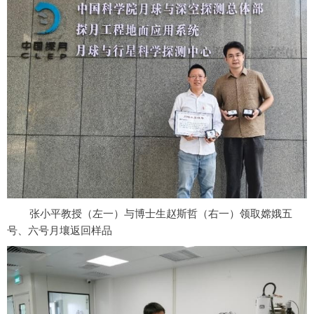
张小平教授（左一）与博士生赵斯哲（右一）领取嫦娥五
号、六号月壤返回样品