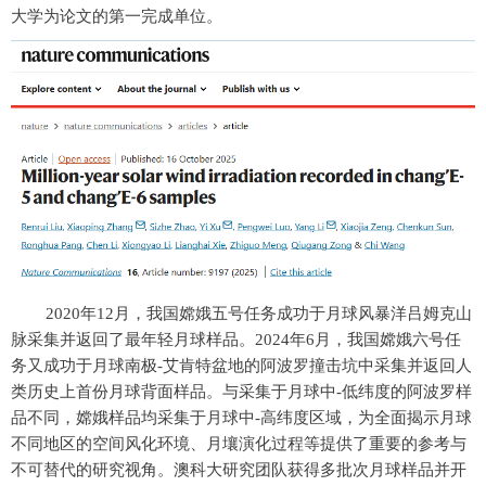
大学为论文的第一完成单位。
2020年12月，我国嫦娥五号任务成功于月球风暴洋吕姆克山
脉采集并返回了最年轻月球样品。2024年6月，我国嫦娥六号任
务又成功于月球南极-艾肯特盆地的阿波罗撞击坑中采集并返回人
类历史上首份月球背面样品。与采集于月球中-低纬度的阿波罗样
品不同，嫦娥样品均采集于月球中-高纬度区域，为全面揭示月球
不同地区的空间风化环境、月壤演化过程等提供了重要的参考与
不可替代的研究视角。澳科大研究团队获得多批次月球样品并开