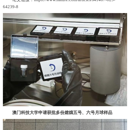
64239-8
澳门科技大学申请获批多份嫦娥五号、六号月球样品