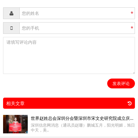
*
*
发表评论
相关文章
世界赵姓总会深圳分会暨深圳市宋文史研究院成立庆典隆重举行
深圳信息网消息（通讯员赵珊）鹏城五月，阳光明媚，旭日
中天，美..