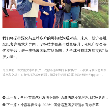
我们将坚持深化与全球客户的可持续沟通对接。未来，新沪会继
续以客户需求为导向，坚持技术创新与质量提升，依托广交会等
优质平台，进一步拓展国际市场版图，为全球可持续发展贡献“新
沪力量”。
免责声明：本文的文字和图片、视频等素材均来自投稿方，不代表深圳信息网的
观点和立场；如有侵权及其他问题，请及时与我们联系 30346594@qq.com 。
上一篇：
亨利·布雷尔利发明不锈钢 德洛的皮沙发演绎现代家具新典范
下一篇：
徐霞客青云志-2026中国舒适型酒店评选在香港启幕