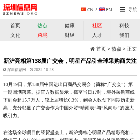
CN
/
EN
导航
首页
热点
健康
社区
科技
文化
跨境
财经
人才
我们
首页
>
热点
> 正文
新沪亮相第138届广交会，明星产品引全球采购商关注
深圳信息网
2025-10-23
10月19日，第138届中国进出口商品交易会（简称“广交会”）第
一期圆满落幕。据官方数据显示，截至当日17时，境外采购商线
下到会超15.7万人，较上届增长6.3%，到会人数创下同期历史新
高，充分彰显了广交会作为中国外贸“晴雨表”与“风向标”的强大
吸引力。
在这场全球瞩目的经贸盛会上，新沪携核心明星产品精彩亮相，