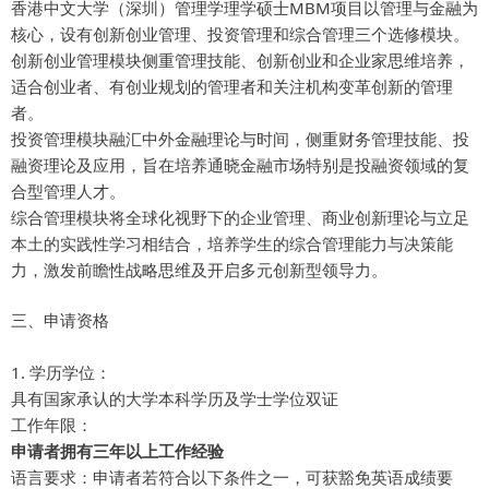
香港中文大学（深圳）管理学理学硕士MBM项目以管理与金融为
核心，设有创新创业管理、投资管理和综合管理三个选修模块。
创新创业管理模块侧重管理技能、创新创业和企业家思维培养，
适合创业者、有创业规划的管理者和关注机构变革创新的管理
者。
投资管理模块融汇中外金融理论与时间，侧重财务管理技能、投
融资理论及应用，旨在培养通晓金融市场特别是投融资领域的复
合型管理人才。
综合管理模块将全球化视野下的企业管理、商业创新理论与立足
本土的实践性学习相结合，培养学生的综合管理能力与决策能
力，激发前瞻性战略思维及开启多元创新型领导力。
三、申请资格
1. 学历学位：
具有国家承认的大学本科学历及学士学位双证
工作年限：
申请者拥有
三年
以上工作经验
语言要求：申请者若符合以下条件之一，可获豁免英语成绩要