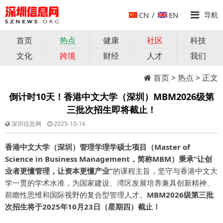
CN
/
EN
导航
首页
热点
健康
社区
科技
文化
跨境
财经
人才
我们
首页
>
热点
> 正文
倒计时10天！香港中文大学（深圳）MBM2026级第
三批次招生即将截止！
深圳信息网
2025-10-16
香港中文大学（深圳）管理学理学硕士项目（Master of
Science in Business Management，简称MBM）秉承
“让创
业者更懂管理，让资本更懂产业”
的课程主旨，坚守与香港中文大
学一贯的学术水准，为国家建设、湾区发展培养兼具创新精神、
前瞻性思维和国际视野的复合型管理人才。
MBM2026级第三批
次招生将于2025年10月23日（星期四）截止！