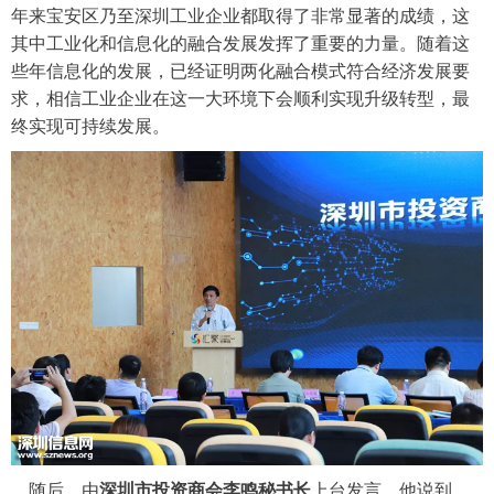
年来宝安区乃至深圳工业企业都取得了非常显著的成绩，这
其中工业化和信息化的融合发展发挥了重要的力量。随着这
些年信息化的发展，已经证明两化融合模式符合经济发展要
求，相信工业企业在这一大环境下会顺利实现升级转型，最
终实现可持续发展。
随后，由
深圳市投资商会李鸣秘书长
上台发言，他说到，