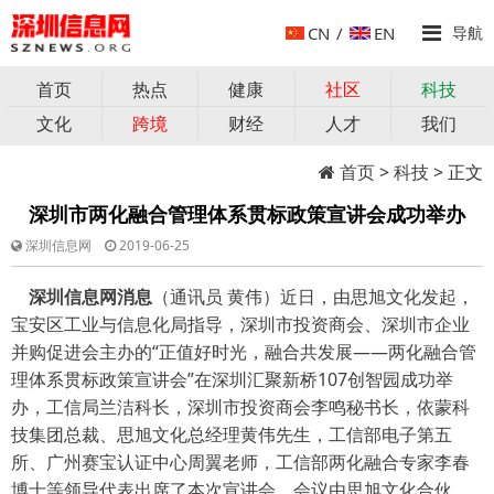
CN
/
EN
导航
首页
热点
健康
社区
科技
文化
跨境
财经
人才
我们
首页
>
科技
> 正文
深圳市两化融合管理体系贯标政策宣讲会成功举办
深圳信息网
2019-06-25
深圳信息网消息
（通讯员 黄伟）近日，由思旭文化发起，
宝安区工业与信息化局指导，深圳市投资商会、深圳市企业
并购促进会主办的“正值好时光，融合共发展——两化融合管
理体系贯标政策宣讲会”在深圳汇聚新桥107创智园成功举
办，工信局兰洁科长，深圳市投资商会李鸣秘书长，依蒙科
技集团总裁、思旭文化总经理黄伟先生，工信部电子第五
所、广州赛宝认证中心周翼老师，工信部两化融合专家李春
博士等领导代表出席了本次宣讲会，会议由思旭文化合伙