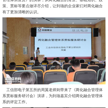
策、贯标等要点做详尽介绍，让到场的企业家们对两化融合
有了更加清晰的认识。
工信部电子第五所的周翼老师则带来了《两化融合管理体
系贯标服务研讨会》演讲，为到场嘉宾介绍两化融合管理体
系的评定工作。