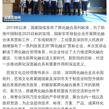
2013年以来，国家陆续发布了两化融合系列标准，为了助
推中国制造2025目标的实现，国家非常鼓励企业开展两化融
合体系贯标工作，广东省财政厅，工信委及深圳市人民政府
相继颁布了一系列政策支持“两化融合”贯标企业。本次宣讲会
解读了两化融合管理体系，向企业传达了大力推进两化融合
建设、引领当前两化融合进入新时代、新阶段的目标，对进
一步推动两化深度融合具有重要作用和深远意义。
思旭文化总经理黄伟表示，目前，深圳两化融合走在全国
前列，思旭文化将紧随国家及深圳市关于制造业转型升级和
融合发展的相关政策，积极探索两化融合服务工作的新模
式、新方法，搭建两化融合服务联盟各方的交流和合作平
台，将整合深圳乃至全国的产学研资源，聚合业内一线以及
政府资源，为企业提供技术、标准、方案、产品、成果转化
等专业化服务，提升深圳两化融合质量水平。