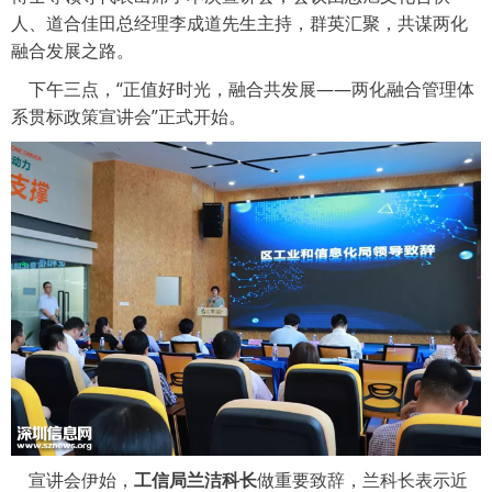
人、道合佳田总经理李成道先生主持，群英汇聚，共谋两化
融合发展之路。
下午三点，“正值好时光，融合共发展——两化融合管理体
系贯标政策宣讲会”正式开始。
宣讲会伊始，
工信局兰洁科长
做重要致辞，兰科长表示近