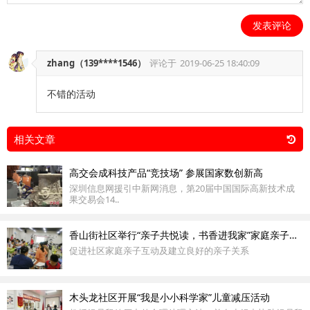
发表评论
zhang（139****1546）
评论于
2019-06-25 18:40:09
不错的活动
相关文章
高交会成科技产品“竞技场” 参展国家数创新高
深圳信息网援引中新网消息，第20届中国国际高新技术成
果交易会14..
香山街社区举行“亲子共悦读，书香进我家”家庭亲子阅读活动
促进社区家庭亲子互动及建立良好的亲子关系
木头龙社区开展“我是小小科学家”儿童减压活动