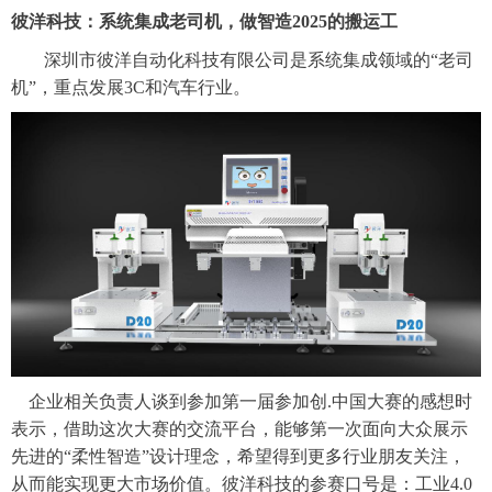
彼洋科技：系统集成老司机，做智造
2025的搬运工
深圳市彼洋自动化科技有限公司是系统集成领域的
“老司
机”，重点发展3C和汽车行业。
企业相关负责人谈到参加第一届参加创
.中国大赛的感想时
表示，借助这次大赛的交流平台，能够第一次面向大众展示
先进的“柔性智造”设计理念，希望得到更多行业朋友关注，
从而能实现更大市场价值。彼洋科技的参赛口号是：工业4.0