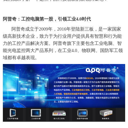
阿普奇：工控电脑第一股，引领工业
4.0时代
阿普奇成立于
2009年，2016年登陆新三板，是一家国家
级高新技术企业，致力
于为行业用户提供具有智慧和行为能
力的工控产品解决方案。阿普奇旗下主要包含工
业电脑、智
能光电监控两大产品系列，在工业
4.0、物联网、国防军工领
域都有卓越表现。