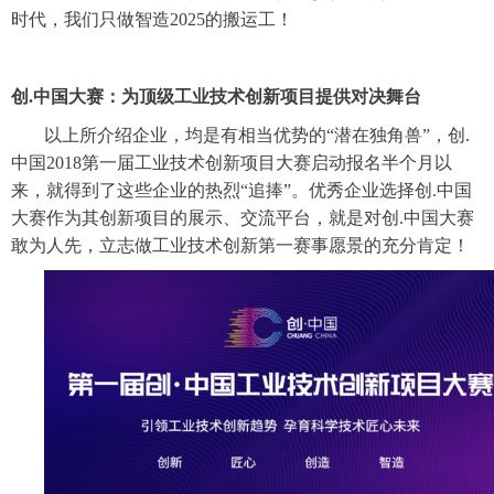
时代，我们只做智造2025的搬运工！
创
.中国大赛：为顶级工业技术创新项目提供对决舞台
以上所介绍企业，均是有相当优势的
“潜在独角兽”，创.
中国2018第一届工业技术创新项目大赛启动报名半个月以
来，就得到了这些企业的热烈“追捧”。优秀企业选择创.中国
大赛作为其创新项目的展示、交流平台，就是对创.中国大赛
敢为人先，立志做工业技术创新第一赛事愿景的充分肯定！