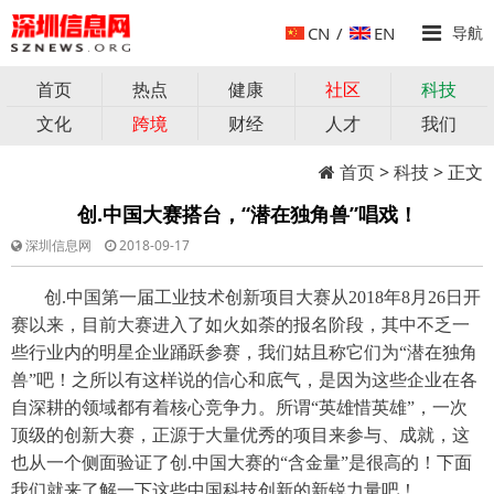
CN
/
EN
导航
首页
热点
健康
社区
科技
文化
跨境
财经
人才
我们
首页
>
科技
> 正文
创.中国大赛搭台，“潜在独角兽”唱戏！
深圳信息网
2018-09-17
创
.中国第一届工业技术创新项目大赛从2018年8月26日开
赛以来，目前大赛进入了如火如荼的报名阶段，其中不乏一
些行业内的明星企业踊跃参赛，我们姑且称它们为“潜在独角
兽”吧！之所以有这样说的信心和底气，是因为这些企业在各
自深耕的领域都有着核心竞争力。所谓“英雄惜英雄”，一次
顶级的创新大赛，正源于大量优秀的项目来参与、成就，这
也从一个侧面验证了创.中国大赛的“含金量”是很高的！下面
我们就来了解一下这些中国科技创新的新锐力量吧！