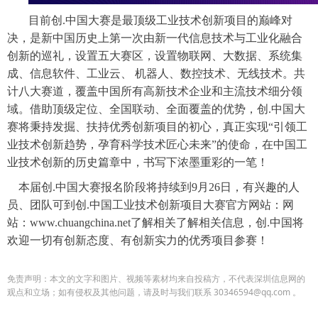
目前创
.中国大赛是最顶级工业技术创新项目的巅峰对
决，是新中国历史上第一次由新一代信息技术与工业化融合
创新的巡礼，设置五大赛区，设置物联网、大数据、系统集
成、信息软件、工业云、 机器人、数控技术、无线技术。共
计八大赛道，覆盖中国所有高新技术企业和主流技术细分领
域。借助顶级定位、全国联动、全面覆盖的优势，创.中国大
赛将秉持发掘、扶持优秀创新项目的初心，真正实现“引领工
业技术创新趋势，孕育科学技术匠心未来”的使命，在中国工
业技术创新的历史篇章中，书写下浓墨重彩的一笔！
本届创
.中国大赛报名阶段将持续到9月26日，有兴趣的人
员、团队可到创.中国工业技术创新项目大赛官方网站：网
站：www.chuangchina.net了解相关了解相关信息，创.中国将
欢迎一切有创新态度、有创新实力的优秀项目参赛！
免责声明：本文的文字和图片、视频等素材均来自投稿方，不代表深圳信息网的
观点和立场；如有侵权及其他问题，请及时与我们联系 30346594@qq.com 。