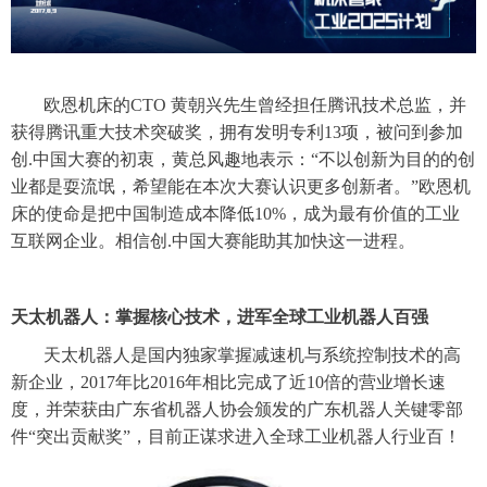
欧恩机床的
CTO 黄朝兴先生曾经担任腾讯技术总监，并
获得腾讯重大技术突破奖，拥有发明专利13项，被问到参加
创.中国大赛的初衷，黄总风趣地表示：“不以创新为目的的创
业都是耍流氓，希望能在本次大赛认识更多创新者。”欧恩机
床的使命是把中国制造成本降低10%，成为最有价值的工业
互联网企业。相信创.中国大赛能助其加快这一进程。
天太机器人：掌握核心技术，进军全球工业机器人百强
天太机器人是国内独家掌握减速机与系统控制技术的高
新企业，
2017年比2016年相比完成了近10倍的营业增长速
度，并荣获由广东省机器人协会颁发的广东机器人关键零部
件“突出贡献奖”，目前正谋求进入
全球工业机器人行业百！