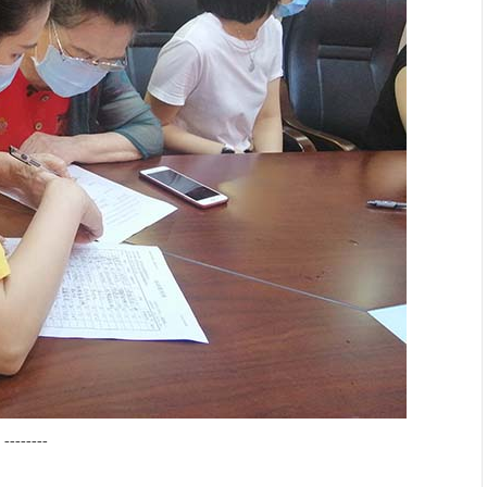
--------