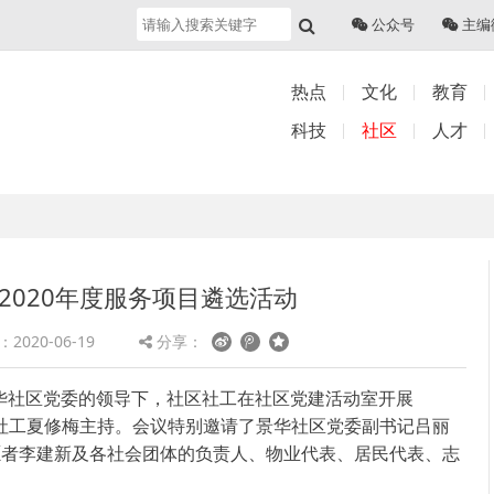
公众号
主编
热点
文化
教育
科技
社区
人才
2020年度服务项目遴选活动
2020-06-19
分享：
景华社区党委的领导下，社区社工在社区党建活动室开展
议由社工夏修梅主持。会议特别邀请了景华社区党委副书记吕丽
愿者李建新及各社会团体的负责人、物业代表、居民代表、志