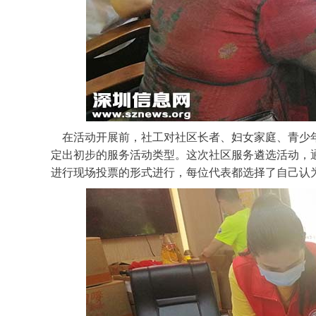
在活动开展前，社工对社区长者、妇女家庭、青少年
定出初步的服务活动类型。这次社区服务遴选活动，
进行现场投票的形式进行，每位代表都选择了自己认