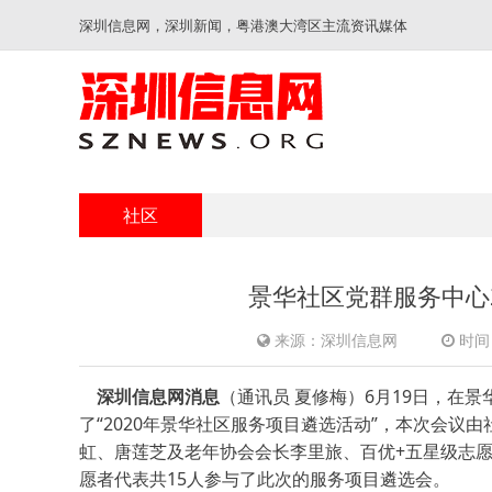
深圳信息网，深圳新闻，粤港澳大湾区主流资讯媒体
社区
景华社区党群服务中心
来源：深圳信息网
时间：
深圳信息网消息
（通讯员 夏修梅）
6月19日，在
了“2020年景华社区服务项目遴选活动”，本次会
虹、唐莲芝及老年协会会长李里旅、百优+五星级志
愿者代表共15人参与了此次的服务项目遴选会。