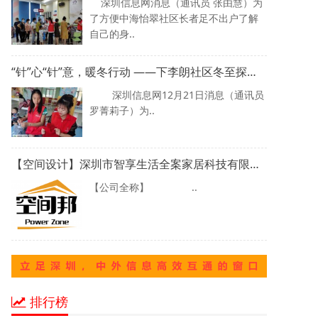
深圳信息网消息（通讯员 张由慧）为
了方便中海怡翠社区长者足不出户了解
自己的身..
“针”心“针”意，暖冬行动 ——下李朗社区冬至探访活动
深圳信息网12月21日消息（通讯员
罗菁莉子）为..
【空间设计】深圳市智享生活全案家居科技有限公司
【公司全称】 ..
排行榜