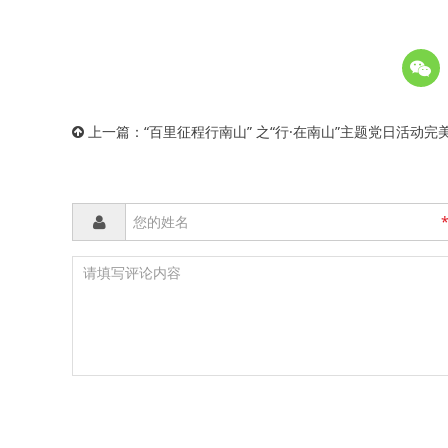
上一篇：
“百里征程行南山” 之“行·在南山”主题党日活动完