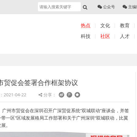
公众号
主编
热点
文化
教育
科技
社区
人才
市贸促会签署合作框架协议
2021-04-22
分享：
、广州市贸促会在深圳召开广深贸促系统“双城联动”座谈会，并签
带一区”区域发展格局工作部署和关于广州深圳“双城联动，比翼
发展。