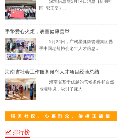
深圳信息网5月14日消息 (新阁社
区 郭玉姿）..
手擎爱心火炬，表呈健康善举
5月24日，广昀星健康管理集团携
手中国老龄协会老年人才信息..
海南省社会工作服务候鸟人才项目经验总结
海南省基于优越的气候条件和自然
地理环境，吸引了庞大..
排行榜