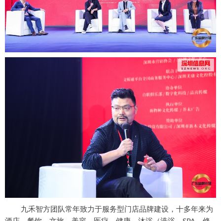
九禾智方团队常年致力于服务型门店品牌建设，十多年来为
酒店、餐饮、文旅、美容、医疗、健康、沐浴（洗浴、SPA、修