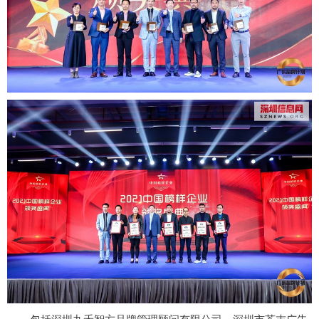
包括深圳九禾智方品牌管理顾问有限公司、深圳市芥末广告