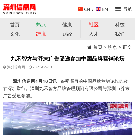
CN
/
EN
导航
首页
热点
健康
社区
科技
文化
跨境
财经
人才
我们
首页
>
热点
> 正文
九禾智方与芥末广告受邀参加中国品牌营销论坛
深圳信息网
2021-04-10
深圳信息网4月10日讯
备受瞩目的中国品牌营销论坛昨夜
在深圳举行。
深圳九禾智方品牌管理顾问有限公司与
深圳市芥末
广告受邀参加。