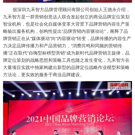
据
深圳九禾智方品牌管理顾问有限公司创始人王德永介绍，
九禾智方是一群营销创意达人联合发起创立的商业品牌定位策划
智业机构，也是社会化自媒体变革大背景下品牌营销内容生产策
略输出服务机构，创构性提出“品牌营销内容驱动论”，阐释了品
牌营销正在从“媒体驱动”向“内容驱动”转变，品牌传播的内容生产
力决定品牌传播力和产品营销力，“消费共鸣和同频的营销传
播”正在取代“自嗨型标榜型营销”成为新时代品牌营销主旋律，品
牌定位策划的战略思想和策略工具也随之发生变化，九禾智方在
大量项目实践中独家构建出新型的品牌定位战略作业模型和策略
方法论，更实效的服务于商业品牌建设。