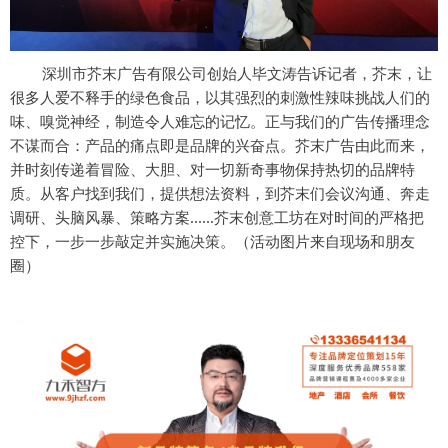
深圳市芥末广告有限公司创始人毕文涛告诉记者，
芥末，让
很多人爱不释手的绿色食品，以其强烈的刺激性辣味挑战人们的
味、嗅觉神经，制造令人难忘的记忆。正与我们的广告传播理念
不谋而合：产品的痛点即是品牌的兴奋点。芥末广告由此而来，
并时刻传递着冒险、大胆、对一切新奇事物保持热切的品牌特
质。
从客户找到我们，提供想法资料，到芥末们会议沟通、奔走
调研、头脑风暴、策略方案......芥末创意工坊在对时间的严格把
控下，一步一步敲定并实施决策。
（活动
图片来自现场和朋友
圈）