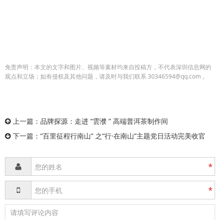
免责声明：本文的文字和图片、视频等素材均来自投稿方，不代表深圳信息网的
观点和立场；如有侵权及其他问题，请及时与我们联系 30346594@qq.com 。
上一篇：
品牌探源：走进 “雲濮 ” 高端普洱茶制作间
下一篇：
“百里征程行南山” 之“行·在南山”主题党日活动完美收官
*
*