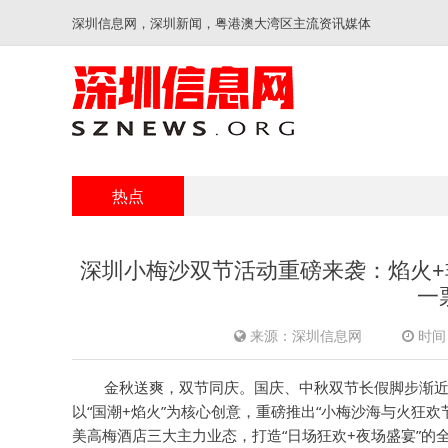
深圳信息网，深圳新闻，粤港澳大湾区主流资讯媒体
热点
深圳小梅沙双节活动重磅来袭：焰火+
一
来源：深圳信息网
时间：
金秋送爽，双节同庆。国庆、中秋双节长假脚步渐
以“国潮+焰火”为核心创意，重磅推出“小梅沙海与火狂
美高梅酒店三大主力业态，打造“日场狂欢+夜场盛宴”