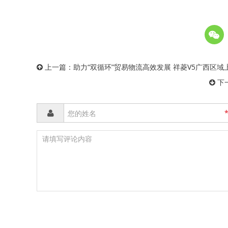
上一篇：
助力“双循环”贸易物流高效发展 祥菱V5广西区域
下