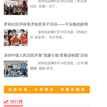
深圳信息网5月24日消息（木头龙
社区 应旖）为了..
罗岗社区环保美术创意亲子活动——可乐瓶的妙用
深圳信息网7月19日消息（罗岗社
区 张亚琴） 为引导居..
深圳中级人民法院开展“党建引领·禁毒进校园”活动
深圳信息网9月14日消息（文字/黄
珊珊 摄影/罗芷..
排行榜