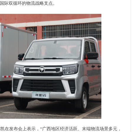
国际双循环的物流战略支点。
大凯在发布会上表
示，“广西
地区经济活跃、
末端
物流场景多元，