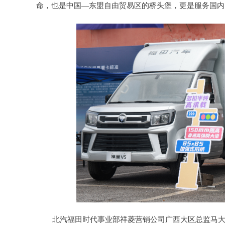
命
，
也是中国—东盟自由贸易区的桥头堡，更是服务国内
北汽福田时代事业部祥菱
营销公司
广西大区总监马