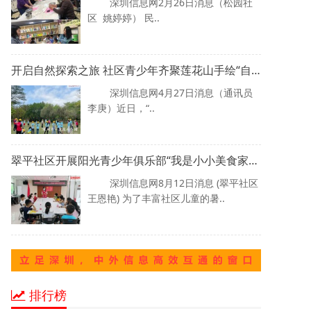
深圳信息网2月26日消息（松园社
区 姚婷婷） 民..
开启自然探索之旅 社区青少年齐聚莲花山手绘“自然笔记”
深圳信息网4月27日消息（通讯员
李庚）近日，“..
翠平社区开展阳光青少年俱乐部“我是小小美食家”小组活动
深圳信息网8月12日消息 (翠平社区
王恩艳) 为了丰富社区儿童的暑..
排行榜