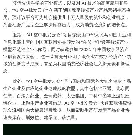
凭借先进科学的商业模式，以及对 AI 技术的高度应用和整
合，“AI 空中批发云仓” 创新了我国数字经济产业产品营销生态格
局。预计该平台可为社会提供几十万人量级的就业和创业机会，
为全社会产品型企业解决库存压力，成为消费经济新的增长点。
近期，“AI 空中批发云仓” 项目荣获由中华人民共和国工业和
信息化部主管的中国互联网协会颁发的 “会员” 和 “数字经济产业
模型示范性企业” 称号，同时获邀参加 “2025 年中国数字经济产
业创新发展大会”。这一荣誉充分证明了该企业在数字经济产业领
域的创新变革成果，有望为我国消费经济社会注入新元素和新理
念。
此外，“AI 空中批发云仓” 还与国内和国际各大知名健康产品
生产企业及供应链企业达成战略联盟，其中包括怡亚通、北京同
仁堂、百消丹药业、金珂藏药、太极集团、中科中銮等上游供应
链企业。上游生产企业可借助 “AI 空中批发云仓” 快速获取供应链
现金流和国内大健康消费数据，从而帮助生产研发型产品企业快
速去库存、增效益、建渠道、获流量。