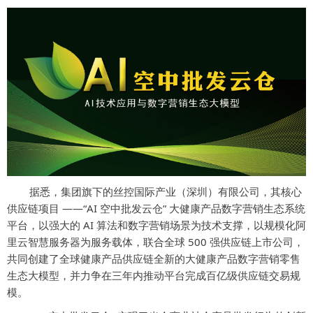
据悉，集团旗下的丝控国际产业（深圳）有限公司，其核心
供应链项目 ——“AI 空中批发云仓” 大健康产品数字营销生态系统
平台，以强大的 AI 算法和数字营销场景为技术支撑，以规模化阿
里云智慧服务器为服务载体，联合全球 500 强供应链上市公司，
共同创建了全球健康产品供应链全新的大健康产品数字营销零售
生态大模型，并力争在三年内推动平台完成百亿级供应链交易规
模。