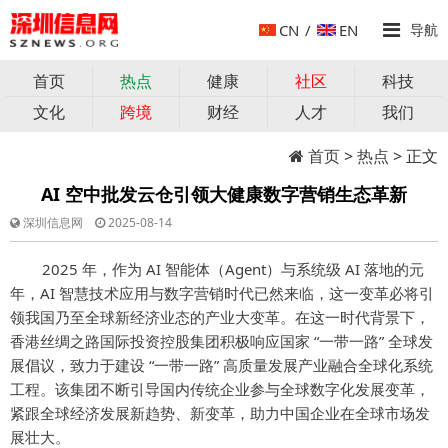
CN
/
EN
导航
首页
热点
健康
社区
科技
文化
跨境
财经
人才
我们
首页
>
热点
> 正文
AI 空中批发云仓引领大健康数字营销生态革新
深圳信息网
2025-08-14
2025 年，作为 AI 智能体（Agent）与系统级 AI 落地的元
年，AI 智慧技术应用与数字营销时代已然来临，这一变革必将引
领我国乃至全球新经济业态的产业大变革。在这一时代背景下，
香港丝绸之路国际投资控股集团积极响应国家 “一带一路” 全球发
展倡议，致力于建设 “一带一路” 高质量发展产业融合全球化系统
工程。该集团不断引导国内传统企业参与全球数字化发展变革，
紧跟全球经济发展新趋势、新变革，助力中国企业在全球市场发
展壮大。