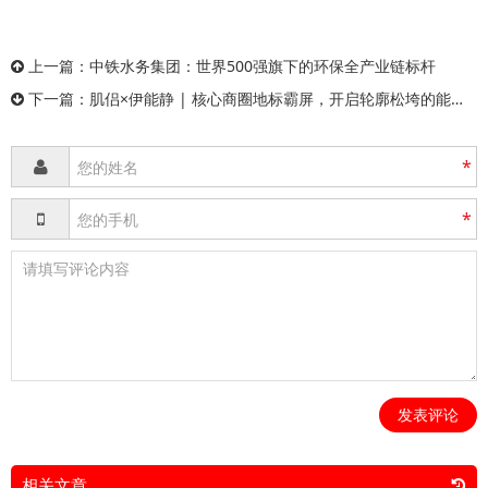
上一篇：
中铁水务集团：世界500强旗下的环保全产业链标杆
下一篇：
肌侣×伊能静 | 核心商圈地标霸屏，开启轮廓松垮的能量灌补之旅
*
*
发表评论
相关文章