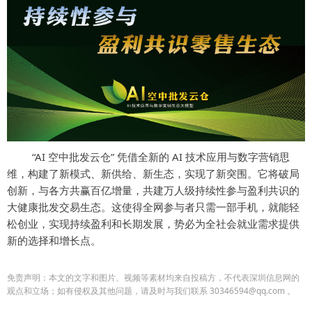
“AI 空中批发云仓” 凭借全新的 AI 技术应用与数字营销思
维，构建了新模式、新供给、新生态，实现了新突围。它将破局
创新，与各方共赢百亿增量，共建万人级持续性参与盈利共识的
大健康批发交易生态。这使得全网参与者只需一部手机，就能轻
松创业，实现持续盈利和长期发展，势必为全社会就业需求提供
新的选择和增长点。
免责声明：本文的文字和图片、视频等素材均来自投稿方，不代表深圳信息网的
观点和立场；如有侵权及其他问题，请及时与我们联系 30346594@qq.com 。