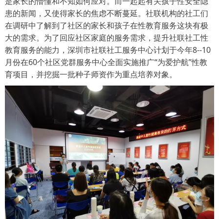
是家长的懵懂和不知如何应对。而一起起有关孩子性安全隐
患的新闻，又使得家长的焦虑不断蔓延。社联机构的社工们
在调研中了解到了社区的家长和孩子在性教育服务这块有极
大的需求。为了回应社区家庭的服务需求，提升社联社工性
教育服务的能力，深圳市社联社工服务中心计划于今年
8--10
月份在
60
个社区党群服务中心全面实施推广“为爱护航”性教
育项目，并挖掘一批种子师资作为重点培养对象。