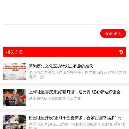
发表评论
相关文章
笋岗历史文化宣扬计划之有趣的姓氏
深圳信息网消息（通讯员祁丽平）以文化为媒营造社区共同
意识，探..
上梅社区喜庆开展“猜灯谜，迎元宵”暖心驿站灯谜会活动
继承和弘扬了民族传统节日文化
松园社区开设“正月十五喜庆多，合家团圆幸福多” 元宵节工作坊
深圳信息网2月26日消息（松园社区姚婷婷）民间把腊月“廿
四”称..