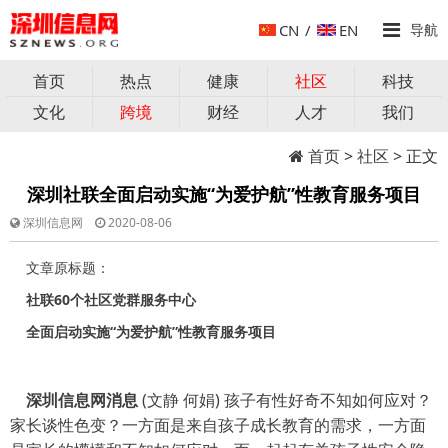
CN
/
EN
导航
首页
热点
健康
社区
科技
文化
跨境
财经
人才
我们
首页
>
社区
> 正文
深圳社联全面启动实施“为爱护航”性教育服务项目
深圳信息网
2020-08-06
文章原标题：
社联
60
个社区党群服务中心
全面启动实施
“为爱护航”性教育服务项目
深圳信息网消息
(
文静 何娟
) 孩子有性好奇不知如何应对？
家长谈性色变？一方面是来自孩子成长教育的需求，一方面