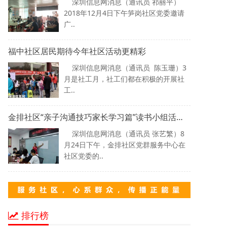
深圳信息网消息（通讯员 祁丽平）
2018年12月4日下午笋岗社区党委邀请
广..
福中社区居民期待今年社区活动更精彩
深圳信息网消息（通讯员 陈玉珊）3
月是社工月，社工们都在积极的开展社
工..
金排社区“亲子沟通技巧家长学习篇”读书小组活动开启
深圳信息网消息（通讯员 张艺繁）8
月24日下午，金排社区党群服务中心在
社区党委的..
排行榜