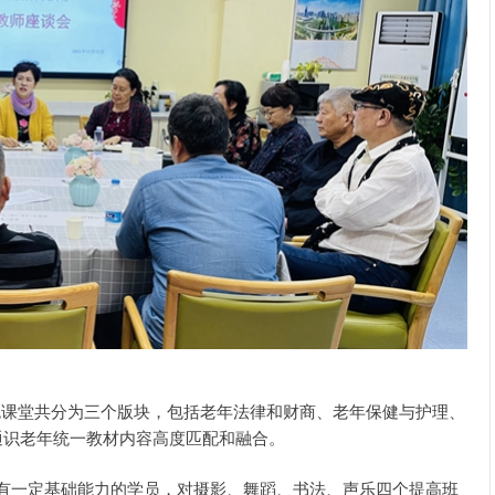
色课堂共分为三个版块，包括老年法律和财商、老年保健与护理、
通识老年统一教材内容高度匹配和融合。
有一定基础能力的学员，对摄影、舞蹈、书法、声乐四个提高班