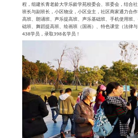
程，组建长青老龄大学乐龄学苑校委会、班委会，结合社
班长与副班长，小区物业，小区业主，社区商家通力合作
高班、朗诵班、声乐提高班、声乐基础班、手机使用班、
础班、舞蹈提高班、绘画班（国画）、特色课堂（法律与
438学员，录取398名学员！