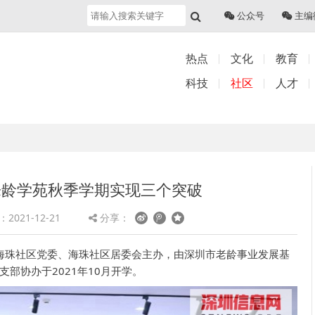
公众号
主编
热点
文化
教育
科技
社区
人才
乐龄学苑秋季学期实现三个突破
2021-12-21
分享：
由海珠社区党委、海珠社区居委会主办，由深圳市老龄事业发展基
部协办于2021年10月开学。