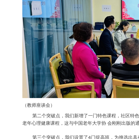
（教师座谈会）
第二个突破点，我们新增了一门特色课程，社区特
老年心理健康课程，这与中国老年大学协 会刚刚出版的
第三个突破点，我们设置了4门提高班，为挑选出具