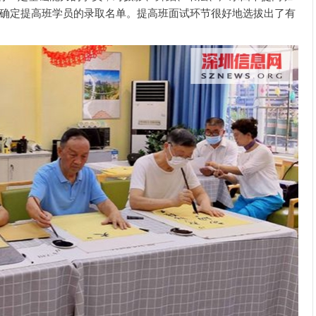
确定提高班学员的录取名单。提高班面试环节很好地选拔出了有