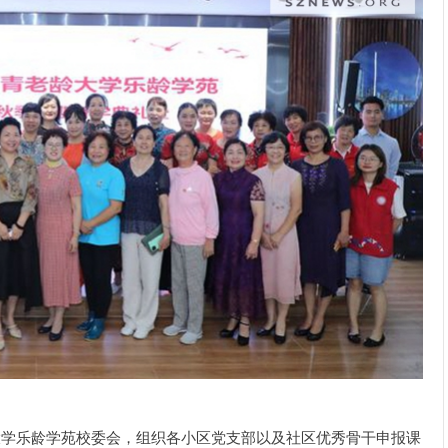
大学乐龄学苑校委会，组织各小区党支部以及社区优秀骨干申报课