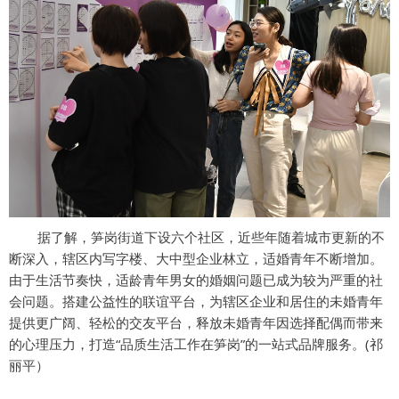
据了解，笋岗街道下设六个社区，近些年随着城市更新的不
断深入，辖区内写字楼、大中型企业林立，适婚青年不断增加。
由于生活节奏快，适龄青年男女的婚姻问题已成为较为严重的社
会问题。搭建公益性的联谊平台，为辖区企业和居住的未婚青年
提供更广阔、轻松的交友平台，释放未婚青年因选择配偶而带来
的心理压力，打造“品质生活工作在笋岗”的一站式品牌服务。(祁
丽平）