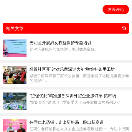
发表评论
相关文章
光明区开展妇女权益保护专题培训
此次培训现场气氛热烈，培训效果良好。
绿景社区开设“欢乐留深过大年”鞭炮挂饰手工坊
减轻了留深双职工家长的负担，而且丰富了社区儿童青少年
的留深生..
“贸促优配”精准服务深圳外贸企业抓订单 拓市场
“贸促优配”是深圳市贸促委为了稳外贸推出的系列活动
任同仁老药铺，走出新格局，跑出新赛道
任同仁老药铺将在未来的企业战略发展过程中，专注中成药