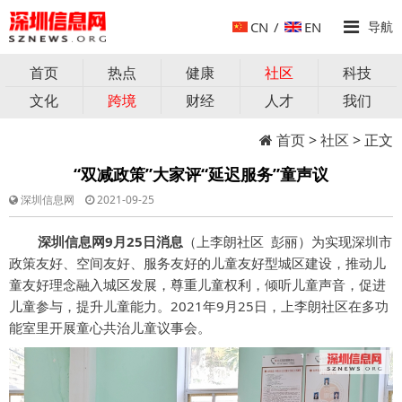
CN
/
EN
导航
首页
热点
健康
社区
科技
文化
跨境
财经
人才
我们
首页
>
社区
> 正文
“双减政策”大家评“延迟服务”童声议
深圳信息网
2021-09-25
深圳信息网9月25日消息
（上李朗社区 彭丽）为实现深圳市
政策友好、空间友好、服务友好的儿童友好型城区建设，推动儿
童友好理念融入城区发展，尊重儿童权利，倾听儿童声音，促进
儿童参与，提升儿童能力。2021年9月25日，上李朗社区在多功
能室里开展童心共治儿童议事会。