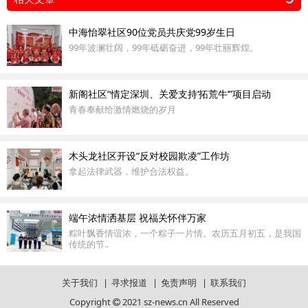
中海怡翠社区90位党员共庆党99岁生日
99年波澜壮阔，99年砥砺奋进，99年壮丽辉煌。
新阁社区“情定深圳、关爱支持‘拓荒牛’”项目启动
青春奉献给激情燃烧的岁月
木头龙社区开设“反对校园欺凌”工作坊
拿起法律武器，维护合法权益。
端午浓情洒基层 祝福关怀伴万家
粽叶飘香情谊浓，一个粽子一片情。农历五月初五，是我国
传统的节..
关于我们
|
寻求报道
|
免责声明
|
联系我们
Copyright
2021 sz-news.cn All Reserved