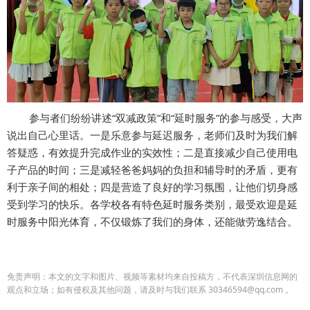
参与者们纷纷讲述“双减政策”和“延时服务”的参与感受，大声
说出自己心里话。一是乐意参与延迟服务，老师们及时为我们解
答疑惑，有效提升完成作业的实效性；二是直接减少自己使用电
子产品的时间；三是减轻爸爸妈妈的负担和辅导时的矛盾，更有
利于亲子间的相处；四是营造了良好的学习氛围，让他们切身感
受到学习的快乐。各学校各有特色延时服务类别，最受欢迎是延
时服务中阳光体育，不仅锻炼了我们的身体，还能做劳逸结合。
免责声明：本文的文字和图片、视频等素材均来自投稿方，不代表深圳信息网的
观点和立场；如有侵权及其他问题，请及时与我们联系 30346594@qq.com 。