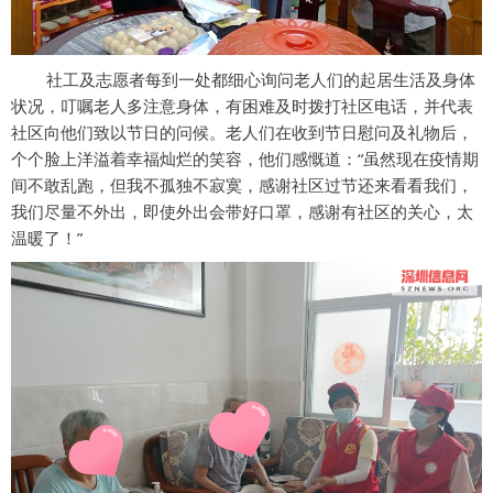
社工及志愿者每到一处都细心询问老人们的起居生活及身体
状况，叮嘱老人多注意身体，有困难及时拨打社区电话，并代表
社区向他们致以节日的问候。老人们在收到节日慰问及礼物后，
个个脸上洋溢着幸福灿烂的笑容，他们感慨道：“虽然现在疫情期
间不敢乱跑，但我不孤独不寂寞，感谢社区过节还来看看我们，
我们尽量不外出，即使外出会带好口罩，感谢有社区的关心，太
温暖了！”