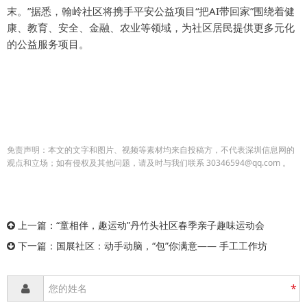
末。”据悉，翰岭社区将携手平安公益项目“把AI带回家”围绕着健
康、教育、安全、金融、农业等领域，为社区居民提供更多元化
的公益服务项目。
免责声明：本文的文字和图片、视频等素材均来自投稿方，不代表深圳信息网的
观点和立场；如有侵权及其他问题，请及时与我们联系 30346594@qq.com 。
上一篇：
“童相伴，趣运动”丹竹头社区春季亲子趣味运动会
下一篇：
国展社区：动手动脑，“包”你满意—— 手工工作坊
*