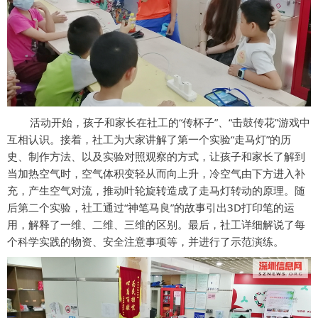
活动开始，孩子和家长在社工的“传杯子”、“击鼓传花”游戏中
互相认识。接着，社工为大家讲解了第一个实验“走马灯”的历
史、制作方法、以及实验对照观察的方式，让孩子和家长了解到
当加热空气时，空气体积变轻从而向上升，冷空气由下方进入补
充，产生空气对流，推动叶轮旋转造成了走马灯转动的原理。随
后第二个实验，社工通过“神笔马良”的故事引出3D打印笔的运
用，解释了一维、二维、三维的区别。最后，社工详细解说了每
个科学实践的物资、安全注意事项等，并进行了示范演练。