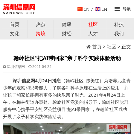
CN
/
EN
导航
首页
热点
健康
社区
科技
文化
跨境
财经
人才
我们
首页
>
社区
> 正文
翰岭社区“把AI带回家”亲子科学实践体验活动
深圳信息网
2021-04-24
深圳信息网4月24日消息
（翰岭社区 陈美红）为培养儿童青
少年的观察和思考能力，了解各种科学原理在生活上的应用，并
让孩子和家长能拥有更多的快乐亲子时光。2021年4月24日上
午，在梅林街道办事处、翰岭社区党委的指导下，翰岭社区党群
服务中心携手平安社区公益项目“把AI带回家”，在翰岭社区成功
开展了亲子科学实践体验活动。