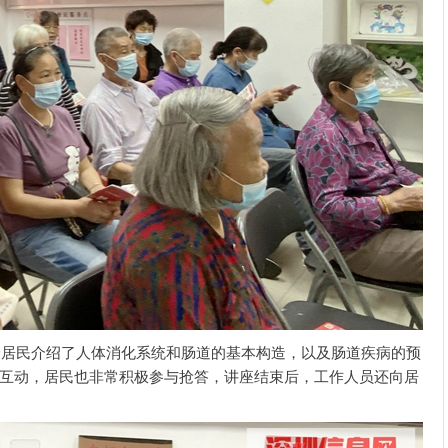
给居民介绍了人体消化系统和肠道的基本构造，以及肠道疾病的预
互动，居民也非常积极参与抢答，讲座结束后，工作人员还向居