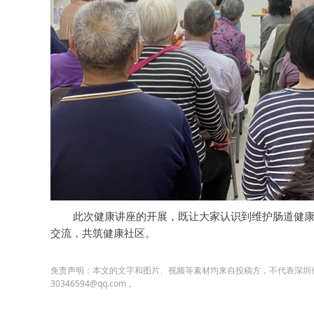
此次健康讲座的开展，既让大家认识到维护肠道健
交流，共筑健康社区。
免责声明：本文的文字和图片、视频等素材均来自投稿方，不代表深圳
30346594@qq.com 。