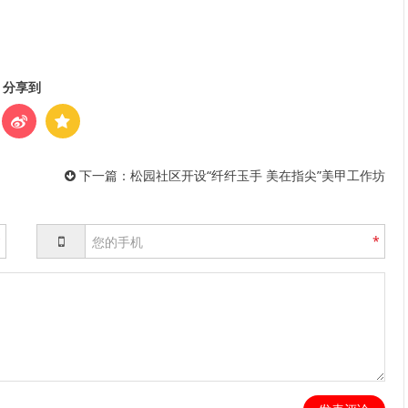
分享到
下一篇：
松园社区开设“纤纤玉手 美在指尖”美甲工作坊
*
*