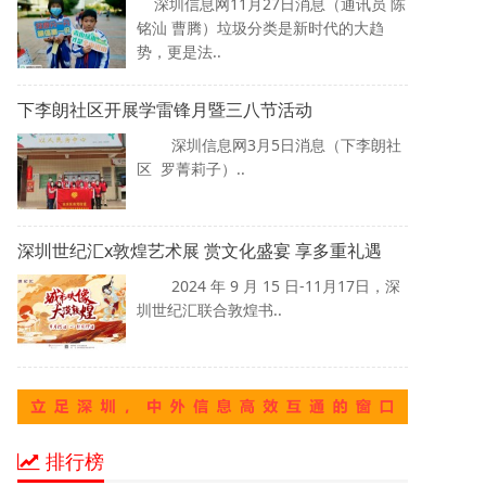
深圳信息网11月27日消息（通讯员 陈
铭汕 曹腾）垃圾分类是新时代的大趋
势，更是法..
下李朗社区开展学雷锋月暨三八节活动
深圳信息网3月5日消息（下李朗社
区 罗菁莉子）..
深圳世纪汇x敦煌艺术展 赏文化盛宴 享多重礼遇
2024 年 9 月 15 日-11月17日，深
圳世纪汇联合敦煌书..
排行榜