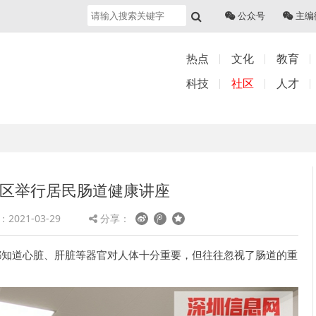
公众号
主编
热点
文化
教育
科技
社区
人才
社区举行居民肠道健康讲座
2021-03-29
分享：
都知道心脏、肝脏等器官对人体十分重要，但往往忽视了肠道的重