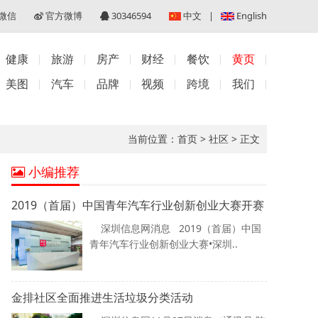
微信
官方微博
30346594
中文
|
English
健康
旅游
房产
财经
餐饮
黄页
美图
汽车
品牌
视频
跨境
我们
当前位置：
首页
>
社区
>
正文
小编推荐
2019（首届）中国青年汽车行业创新创业大赛开赛
深圳信息网消息 2019（首届）中国
青年汽车行业创新创业大赛•深圳..
金排社区全面推进生活垃圾分类活动