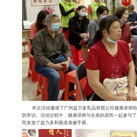
本次活动邀请了广州益力多乳品有限公司健康讲师
防常识。活动过程中，健康讲师与在座的居民一起参与了
民发放了益力多和肠道保健手册。