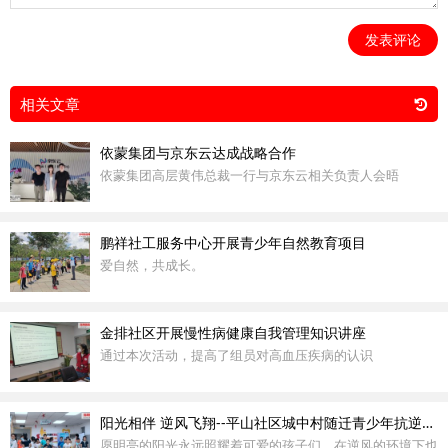
发表评论
相关文章
依蒙集团与京东云达成战略合作
依蒙集团高层黄伟总裁一行与京东云相关负责人会晤
鹏祥社工服务中心开展青少年自然教育项目
爱自然，共成长。
金排社区开展慢性病健康自我管理知识讲座
通过本次活动，提高了组员对高血压疾病的认识
阳光相伴 逆风飞翔--平山社区城中村随迁青少年抗逆力提升计划
愿明亮的阳光永远照耀着可爱的孩子们，在逆风的环境下也