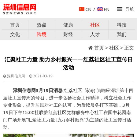
CN
/
EN
导航
首页
热点
健康
社区
科技
文化
跨境
财经
人才
我们
首页
>
社区
> 正文
汇聚社工力量 助力乡村振兴——红荔社区社工宣传日
活动
深圳信息网
2021-03-19
深圳信息网3月19日消息
(红荔社区 陈涛) 为响应深圳第十四
届社工宣传周的号召，进一步弘扬社会工作精神，树立社会工作
专业形象，提升居民对社工的认可，为后续服务打下基础，3月
19日下午15:00社联驻红荔社区党群服务中心社工在园中花园南
门广场开展“汇聚社工力量 助力乡村振兴”为主题的社工宣传日活
动。