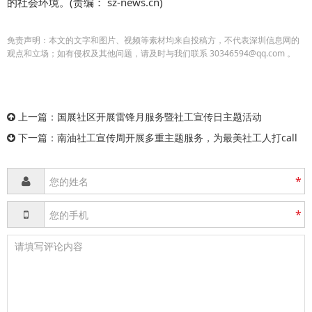
的社会环境。(责编： sz-news.cn)
免责声明：本文的文字和图片、视频等素材均来自投稿方，不代表深圳信息网的
观点和立场；如有侵权及其他问题，请及时与我们联系 30346594@qq.com 。
上一篇：
国展社区开展雷锋月服务暨社工宣传日主题活动
下一篇：
南油社工宣传周开展多重主题服务，为最美社工人打call
*
*