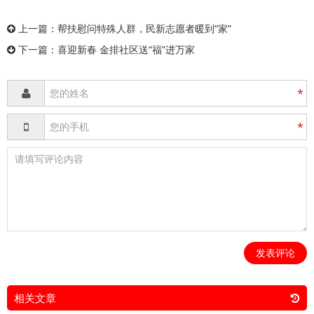
上一篇：
帮扶慰问特殊人群，民新志愿者暖到“家”
下一篇：
喜迎新春 金排社区送“福”进万家
*
*
发表评论
相关文章