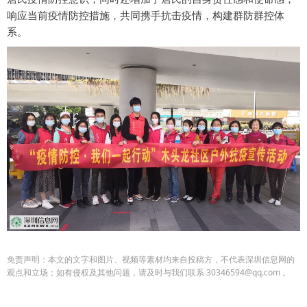
响应当前疫情防控措施，共同携手抗击疫情，构建群防群控体
系。
免责声明：本文的文字和图片、视频等素材均来自投稿方，不代表深圳信息网的
观点和立场；如有侵权及其他问题，请及时与我们联系 30346594@qq.com 。