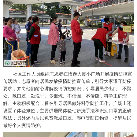
社区工作人员组织志愿者在怡泰大厦小广场开展疫情防控宣
传活动，志愿者向居民发放疫情防控宣传单，引导大家遵守防疫
要求，并向他们耐心讲解疫情防控知识，引导居民少出门、不聚
众、戴口罩、勤洗手、多锻炼、不信谣、不传谣，科学正确理
解、主动积极配合，旨在引导居民做好科学防护工作。广场上还
设置了体验摊位，主要供居民体验七步洗手法和识别口罩的正确
戴法，另外还向居民免费派发口罩、湿巾等防疫物资，提醒居民
做好个人疫情防护。