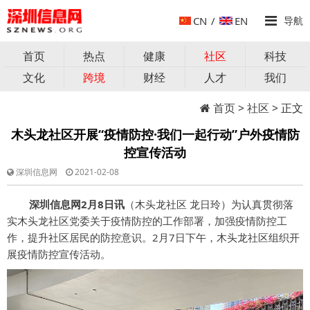
CN
/
EN
导航
首页
热点
健康
社区
科技
文化
跨境
财经
人才
我们
首页
>
社区
> 正文
木头龙社区开展“疫情防控·我们一起行动”户外疫情防
控宣传活动
深圳信息网
2021-02-08
深圳信息网2月8日讯
（木头龙社区 龙日玲）为认真贯彻落
实木头龙社区党委关于疫情防控的工作部署，加强疫情防控工
作，提升社区居民的防控意识。2月7日下午，木头龙社区组织开
展疫情防控宣传活动。