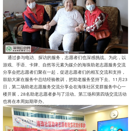
通过参与电访、探访的服务，志愿者们也深感挑战。为此，以
游戏、手语、卡牌、自然等元素为媒介的海珠助老志愿服务交流
分享会把志愿者们聚在一起，促进志愿者们的相互交流和支持，
鼓励大家在服务中总结经验教训，把助老服务坚持下去。11月23
日，第二场助老志愿服务交流分享会在海珠社区党群服务中心一
楼开展，28名助老志愿者参与了活动。第三场和第四场交流活动
也将在本周如期举办。