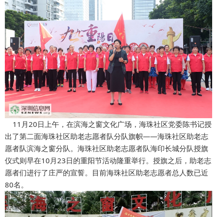
11月20日上午，在滨海之窗文化广场，海珠社区党委陈书记授
出了第二面海珠社区助老志愿者队分队旗帜——海珠社区助老志
愿者队滨海之窗分队。海珠社区助老志愿者队海印长城分队授旗
仪式则早在10月23日的重阳节活动隆重举行。授旗之后，助老志
愿者们进行了庄严的宣誓。目前海珠社区助老志愿者总人数已近
80名。