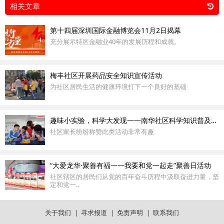
相关文章
第十四届深圳国际金融博览会11月2日揭幕
充分展示特区金融业40年的发展历程和成就。
梅丰社区开展药品安全知识宣传活动
为社区居民生活的健康环境打下一个良好的基础
趣味小实验，科学大发现——南华社区科学知识普及小组真有趣
社区家长纷纷称赞此类活动非常有趣
“大爱龙华·聚善有福——我要和党一起走”聚善日活动
社区辖区的居民们从党的百年奋斗历程中汲取奋进力量，坚
定和党一..
关于我们
|
寻求报道
|
免责声明
|
联系我们