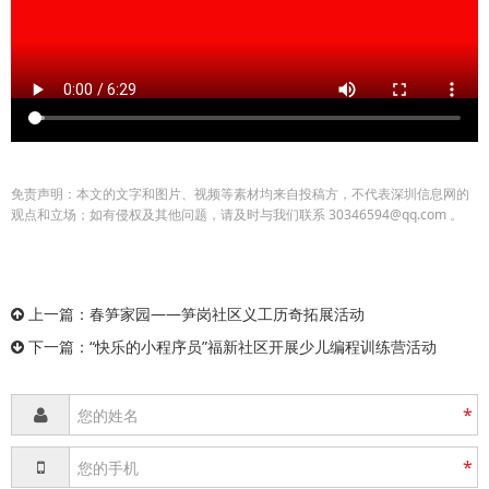
免责声明：本文的文字和图片、视频等素材均来自投稿方，不代表深圳信息网的
观点和立场；如有侵权及其他问题，请及时与我们联系 30346594@qq.com 。
上一篇：
春笋家园——笋岗社区义工历奇拓展活动
下一篇：
“快乐的小程序员”福新社区开展少儿编程训练营活动
*
*