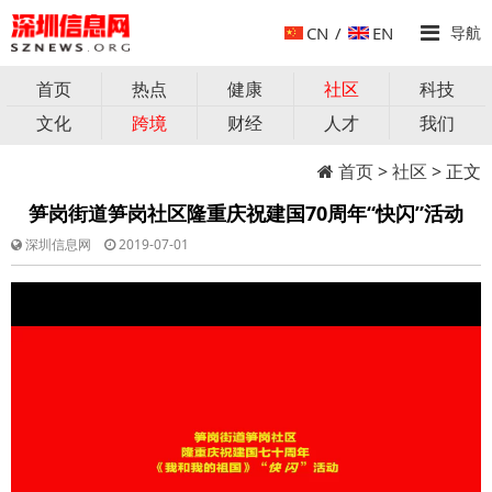
CN
/
EN
导航
首页
热点
健康
社区
科技
文化
跨境
财经
人才
我们
首页
>
社区
> 正文
笋岗街道笋岗社区隆重庆祝建国70周年“快闪”活动
深圳信息网
2019-07-01