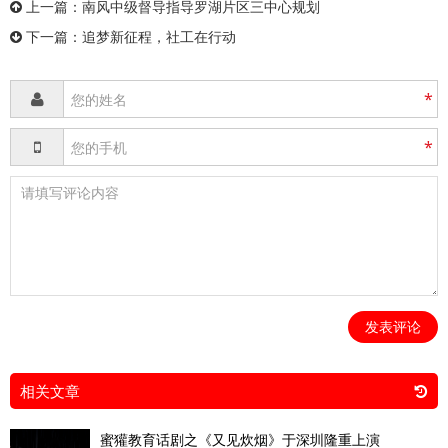
上一篇：
南风中级督导指导罗湖片区三中心规划
下一篇：
追梦新征程，社工在行动
*
*
发表评论
相关文章
蜜獾教育话剧之《又见炊烟》于深圳隆重上演