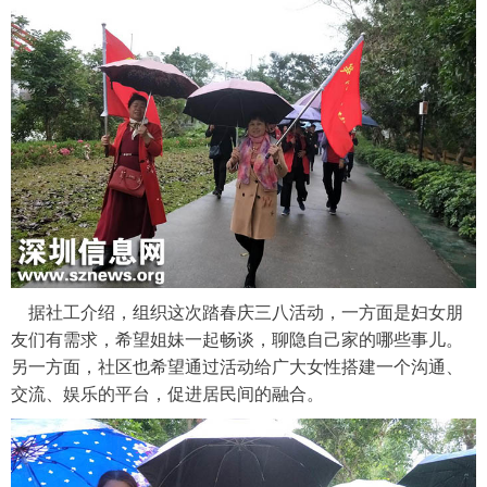
据社工介绍，组织这次踏春庆三八活动，一方面是妇女朋
友们有需求，希望姐妹一起畅谈，聊隐自己家的哪些事儿。
另一方面，社区也希望通过活动给广大女性搭建一个沟通、
交流、娱乐的平台，促进居民间的融合。