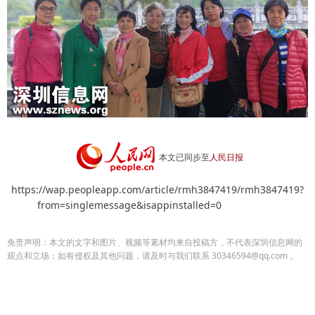
本文已同步至
人民日报
https://wap.peopleapp.com/article/rmh3847419/rmh3847419?
from=singlemessage&isappinstalled=0
免责声明：本文的文字和图片、视频等素材均来自投稿方，不代表深圳信息网的
观点和立场；如有侵权及其他问题，请及时与我们联系 30346594@qq.com 。