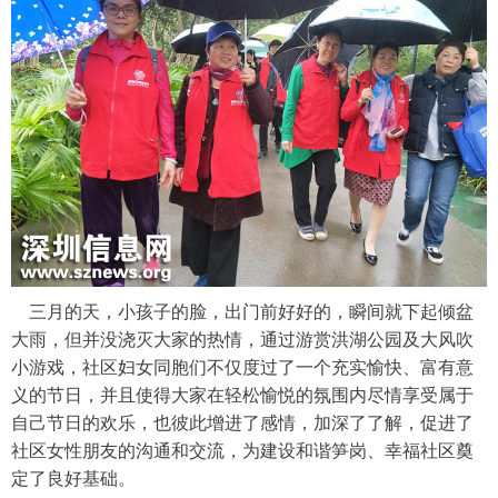
三月的天，小孩子的脸，出门前好好的，瞬间就下起倾盆
大雨，但并没浇灭大家的热情，通过游赏洪湖公园及大风吹
小游戏，社区妇女同胞们不仅度过了一个充实愉快、富有意
义的节日，并且使得大家在轻松愉悦的氛围内尽情享受属于
自己节日的欢乐，也彼此增进了感情，加深了了解，促进了
社区女性朋友的沟通和交流，为建设和谐笋岗、幸福社区奠
定了良好基础。