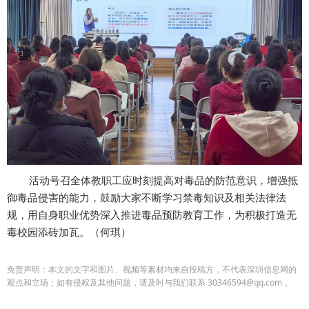
活动号召全体教职工应时刻提高对毒品的防范意识，增强抵
御毒品侵害的能力，鼓励大家不断学习禁毒知识及相关法律法
规，用自身职业优势深入推进毒品预防教育工作，为积极打造无
毒校园添砖加瓦。（何琪）
免责声明：本文的文字和图片、视频等素材均来自投稿方，不代表深圳信息网的
观点和立场；如有侵权及其他问题，请及时与我们联系 30346594@qq.com 。