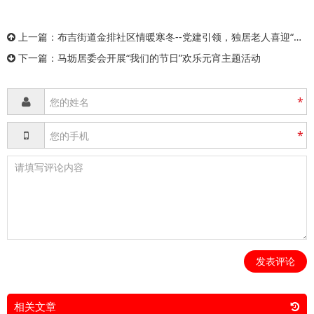
上一篇：
布吉街道金排社区情暖寒冬--党建引领，独居老人喜迎“圳”能量春节
下一篇：
马坜居委会开展“我们的节日”欢乐元宵主题活动
*
*
发表评论
相关文章