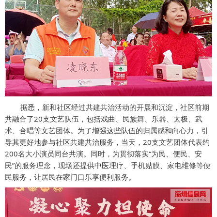
据悉，新和社区经过共建共治活动的开展和沉淀，社区前期
共融合了20支文艺队伍，包括戏曲、民族舞、乐器、太极、武
术、合唱等文艺团体。为了增强这些队伍的归属感和向心力，引
导其更好地参与社区共建共治服务，当天，20支文艺团体代表约
200名大小演员同台共演。同时，为贯彻落实“为民、便民、安
民”的服务理念，现场还提供中医理疗、手机贴膜、家电维修等便
民服务，让居民在家门口乐享便利服务。