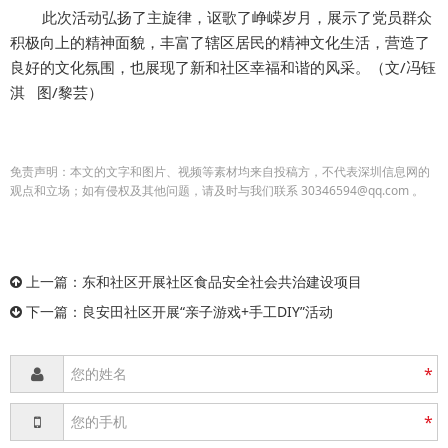
此次活动弘扬了主旋律，讴歌了峥嵘岁月，展示了党员群众
积极向上的精神面貌，丰富了辖区居民的精神文化生活，营造了
良好的文化氛围，也展现了新和社区幸福和谐的风采。（文/冯钰
淇 图/黎芸）
免责声明：本文的文字和图片、视频等素材均来自投稿方，不代表深圳信息网的
观点和立场；如有侵权及其他问题，请及时与我们联系 30346594@qq.com 。
上一篇：
东和社区开展社区食品安全社会共治建设项目
下一篇：
良安田社区开展“亲子游戏+手工DIY”活动
*
*