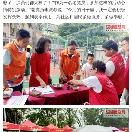
彩了，演员们都太棒了！”“作为一名老党员，参加这样的活动心
情特别激动。”老党员李叔叔说，“今后的日子里，我一定会积极
发挥余热，起到表率作用，为社区和居民多做服务、多做奉献。”