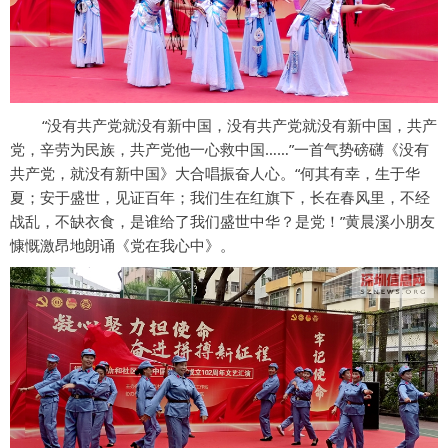
“没有共产党就没有新中国，没有共产党就没有新中国，共产
党，辛劳为民族，共产党他一心救中国……”一首气势磅礴《没有
共产党，就没有新中国》大合唱振奋人心。“何其有幸，生于华
夏；安于盛世，见证百年；我们生在红旗下，长在春风里，不经
战乱，不缺衣食，是谁给了我们盛世中华？是党！”黄晨溪小朋友
慷慨激昂地朗诵《党在我心中》。