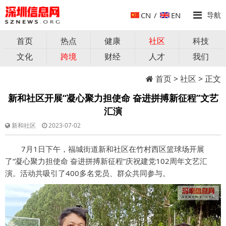
CN
/
EN
导航
首页
热点
健康
社区
科技
文化
跨境
财经
人才
我们
首页
>
社区
> 正文
新和社区开展“凝心聚力担使命 奋进拼搏新征程”文艺
汇演
新和社区
2023-07-02
7月1日下午，福城街道新和社区在竹村西区篮球场开展
了“凝心聚力担使命 奋进拼搏新征程”庆祝建党102周年文艺汇
演。活动共吸引了400多名党员、群众共同参与。