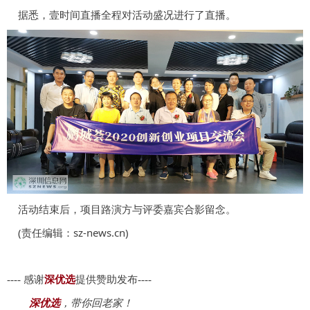
据悉，壹时间直播全程对活动盛况进行了直播。
活动结束后，项目路演方与评委嘉宾合影留念。
(责任编辑：sz-news.cn)
---- 感谢
深优选
提供赞助发布----
深优选
，带你回老家！