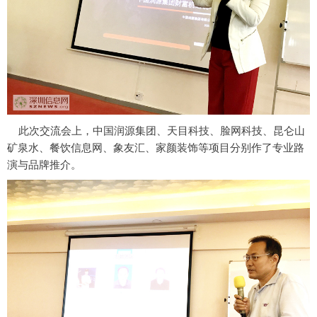
此次交流会上，中国润源集团、天目科技、脸网科技、昆仑山
矿泉水、餐饮信息网、象友汇
、
家颜装饰
等项目分别作了专业路
演与品牌推介。