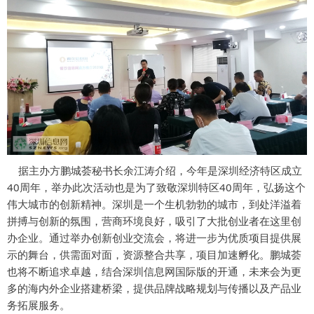
据主办方鹏城荟秘书长余江涛介绍，今年是深圳经济特区成立
40
周年，举办此次活动也是为了致敬深圳特区
40
周年，弘扬这个
伟大城市的创新精神。深圳是一个生机勃勃的城市，到处洋溢着
拼搏与创新的氛围，营商环境良好，吸引了大批创业者在这里创
办企业。通过举办创新创业交流会，将进一步为优质项目提供展
示的舞台，供需面对面，资源整合共享，项目加速孵化。鹏城荟
也将不断追求卓越，结合深圳信息网国际版的开通，未来会为更
多的海内外企业搭建桥梁，提供品牌战略规划与传播以及产品业
务拓展服务。