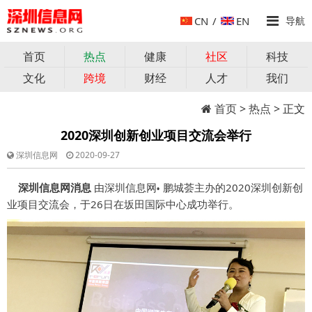
CN
/
EN
导航
首页
热点
健康
社区
科技
文化
跨境
财经
人才
我们
首页
>
热点
> 正文
2020深圳创新创业项目交流会举行
深圳信息网
2020-09-27
深圳信息网消息
由深圳信息网
鹏城荟主办的
2020
深圳创新创
•
业项目交流会，于
26
日在坂田国际中心成功举行。