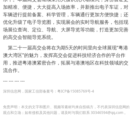
加精准、便捷，大大提高入场效率，并新推出电子车证，对
车辆进行提前备案、科学管理，车辆通行更加方便快捷；还
优化升级了电子导览图，实现展会的实时导航服务，包括现
场展位查询、定位、导航、大屏导览等功能，打造更加完善
的高交会智能导览系统。
第二十一届高交会将在为期5天的时间里向全球展现“粤港
澳大湾区”的魅力，发挥高交会促进科技经济合作的平台作
用，推进粤港澳紧密合作，拓展与港澳地区在科技领域的交
流合作。
--- --- --- ---
深圳信息网，国家工信部备案
号：
粤ICP备15085769号-4
免责声明：本文的文字和图片、视频等素材均来自投稿方，不代表深圳信息网的
观点和立场；如有侵权及其他问题，请及时与我们联系 30346594@qq.com 。