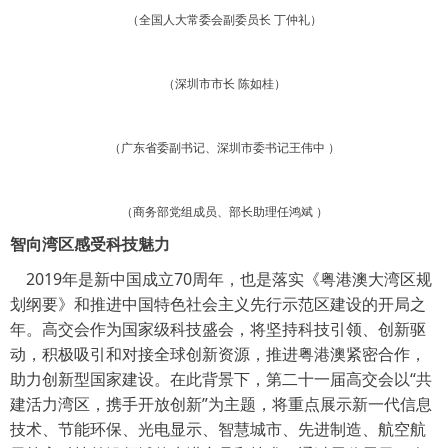
（全国人大常委会副委员长 丁仲礼）
（深圳市市长 陈如桂）
（广东省委副书记、深圳市委书记王伟中 ）
（商务部党组成员、部长助理任鸿斌 ）
智向湾区感受科技魅力
2019年是新中国成立70周年，也是落实《粤港澳大湾区规
划纲要》和推进中国特色社会主义先行示范区建设的开局之
年。高交会作为国家级科技盛会，将坚持科技引领、创新驱
动，积极吸引和对接全球创新资源，推进粤港澳紧密合作，
助力创新型国家建设。在此背景下，第二十一届高交会以“共
建活力湾区，携手开放创新”为主题，将重点展示新一代信息
技术、节能环保、光电显示、智慧城市、先进制造、航空航