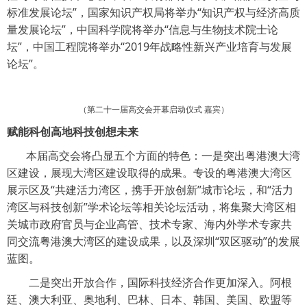
标准发展论坛”，国家知识产权局将举办“知识产权与经济高质
量发展论坛”，中国科学院将举办“信息与生物技术院士论
坛”，中国工程院将举办“2019年战略性新兴产业培育与发展
论坛”。
（第二十一届高交会开幕启动仪式 嘉宾）
赋能科创高地科技创想未来
本届高交会将凸显五个方面的特色：一是突出粤港澳大湾
区建设，展现大湾区建设取得的成果。专设的粤港澳大湾区
展示区及“共建活力湾区，携手开放创新”城市论坛，和“活力
湾区与科技创新”学术论坛等相关论坛活动，将集聚大湾区相
关城市政府官员与企业高管、技术专家、海内外学术专家共
同交流粤港澳大湾区的建设成果，以及深圳“双区驱动”的发展
蓝图。
二是突出开放合作，国际科技经济合作更加深入。阿根
廷、澳大利亚、奥地利、巴林、日本、韩国、美国、欧盟等