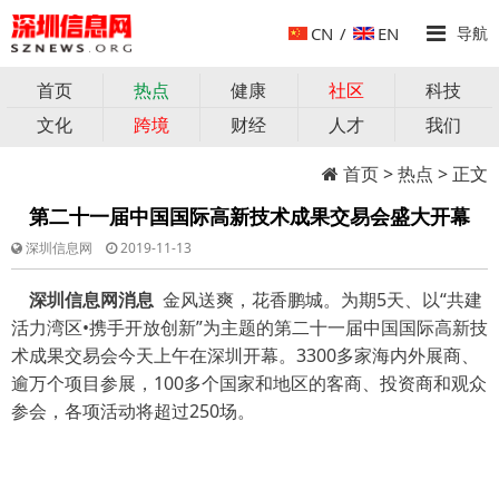
CN
/
EN
导航
首页
热点
健康
社区
科技
文化
跨境
财经
人才
我们
首页
>
热点
> 正文
第二十一届中国国际高新技术成果交易会盛大开幕
深圳信息网
2019-11-13
深圳信息网消息
金风送爽，花香鹏城。为期5天、以“共建
活力湾区•携手开放创新”为主题的第二十一届中国国际高新技
术成果交易会今天上午在深圳开幕。3300多家海内外展商、
逾万个项目参展，100多个国家和地区的客商、投资商和观众
参会，各项活动将超过250场。