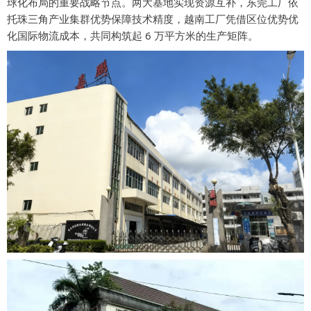
球化布局的重要战略节点。两大基地实现资源互补，东莞工厂依
托珠三角产业集群优势保障技术精度，越南工厂凭借区位优势优
化国际物流成本，共同构筑起 6 万平方米的生产矩阵。