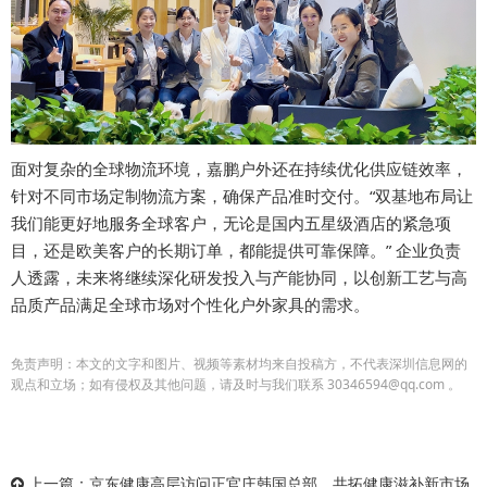
面对复杂的全球物流环境，嘉鹏户外还在持续优化供应链效率，
针对不同市场定制物流方案，确保产品准时交付。“双基地布局让
我们能更好地服务全球客户，无论是国内五星级酒店的紧急项
目，还是欧美客户的长期订单，都能提供可靠保障。” 企业负责
人透露，未来将继续深化研发投入与产能协同，以创新工艺与高
品质产品满足全球市场对个性化户外家具的需求。
免责声明：本文的文字和图片、视频等素材均来自投稿方，不代表深圳信息网的
观点和立场；如有侵权及其他问题，请及时与我们联系 30346594@qq.com 。
上一篇：
京东健康高层访问正官庄韩国总部，共拓健康滋补新市场