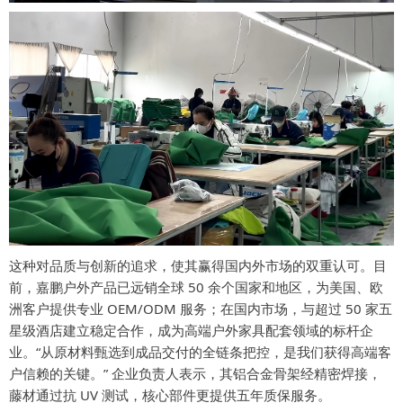
这种对品质与创新的追求，使其赢得国内外市场的双重认可。目
前，嘉鹏户外产品已远销全球 50 余个国家和地区，为美国、欧
洲客户提供专业 OEM/ODM 服务；在国内市场，与超过 50 家五
星级酒店建立稳定合作，成为高端户外家具配套领域的标杆企
业。“从原材料甄选到成品交付的全链条把控，是我们获得高端客
户信赖的关键。” 企业负责人表示，其铝合金骨架经精密焊接，
藤材通过抗 UV 测试，核心部件更提供五年质保服务。