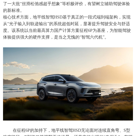
了一大批“丝滑松弛感超乎想象”等积极评价，有望树立辅助驾驶体验
的新标准。
核心技术方面，地平线智驾HSD基于真正的一段式端到端架构，实现
从“光子输入到轨迹输出”的系统超低时延，显著提升驾驶安全与舒适
度。该系统以当前最高算力国产计算方案征程6P为基座，为智能驾驶
体验提供强大的硬件支撑，是当之无愧的“智驾六代机”。
在征程6P的加持下，地平线智驾HSD无论面对连续直角弯、S型