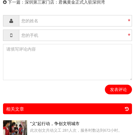
下一篇：
深圳第三家门店：君佩黄金正式入驻深圳湾
*
*
发表评论
相关文章
“义”起行动，争创文明城市
此次创文共动义工 281人次，服务时数达到672小时。