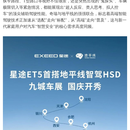
狭窄路段、T型路口等视野不佳场景，还是突然出现的“鬼探头”、车辆
极限切入等紧急情况，都能展现出“超人反应、类人思考、拟人控
车”的顶尖辅助驾驶性能。奇瑞与地平线的强强联合，标志着高端智能
驾驶技术正加速从“选配”走向“标配”，从“高端”走向“普及”，这与新一
代家庭用户对汽车“智慧安全”的核心需求高度同频。