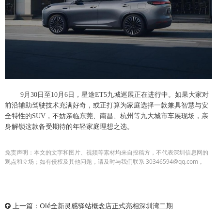
9月30日至10月6日，星途ET5九城巡展正在进行中。如果大家对
前沿辅助驾驶技术充满好奇，或正打算为家庭选择一款兼具智慧与安
全特性的SUV，不妨亲临东莞、南昌、杭州等九大城市车展现场，亲
身解锁这款备受期待的年轻家庭理想之选。
免责声明：本文的文字和图片、视频等素材均来自投稿方，不代表深圳信息网的
观点和立场；如有侵权及其他问题，请及时与我们联系 30346594@qq.com 。
上一篇：
Olé全新灵感驿站概念店正式亮相深圳湾二期