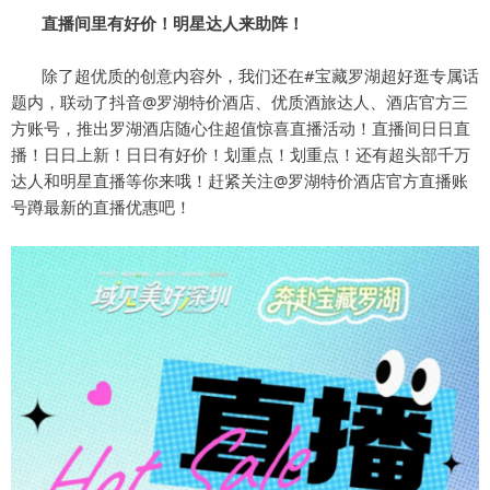
直播间里有好价！明星达人来助阵！
除了超优质的创意内容外，我们还在#宝藏罗湖超好逛专属话
题内，联动了抖音@罗湖特价酒店、优质酒旅达人、酒店官方三
方账号，推出罗湖酒店随心住超值惊喜直播活动！直播间日日直
播！日日上新！日日有好价！划重点！划重点！还有超头部千万
达人和明星直播等你来哦！赶紧关注@罗湖特价酒店官方直播账
号蹲最新的直播优惠吧！