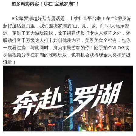
超多精彩内容！尽在“宝藏罗湖”！
#宝藏罗湖超好逛专属话题，上线抖音平台啦！在#宝藏罗湖
超好逛话题页里，我们围绕罗湖的“山、湖、城、商”四大玩乐资
源，定制了五大游玩路线，除了组建优质打卡达人矩阵之外，还
联动抖音千万级达人打卡共创优质内容，美景美食全都有！包你
一次看过瘾！与此同时，身为市民游客的你！随手拍个VLOG或
探店视频分享在罗湖的吃喝玩乐，也有机会获得现金大奖和超级
流量！