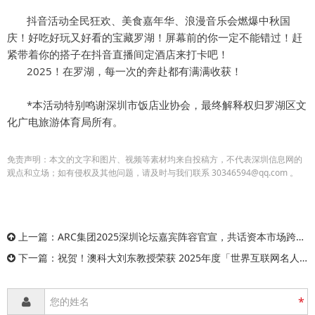
抖音活动全民狂欢、美食嘉年华、浪漫音乐会燃爆中秋国
庆！好吃好玩又好看的宝藏罗湖！屏幕前的你一定不能错过！赶
紧带着你的搭子在抖音直播间定酒店来打卡吧！
2025！在罗湖，每一次的奔赴都有满满收获！
*本活动特别鸣谢深圳市饭店业协会，最终解释权归罗湖区文
化广电旅游体育局所有。
免责声明：本文的文字和图片、视频等素材均来自投稿方，不代表深圳信息网的
观点和立场；如有侵权及其他问题，请及时与我们联系 30346594@qq.com 。
上一篇：
ARC集团2025深圳论坛嘉宾阵容官宣，共话资本市场跨境并购新机遇
下一篇：
祝贺！澳科大刘东教授荣获 2025年度「世界互联网名人堂」殊荣
*