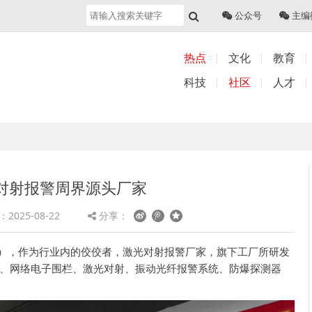
公众号
主编
热点
文化
教育
科技
社区
人才
对射报警周界源头厂家
2025-08-22
分享：
），作为行业内的佼佼者，激光对射报警厂家，旗下工厂所研发
、网络电子围栏、激光对射、振动光纤报警系统、防爆探测器