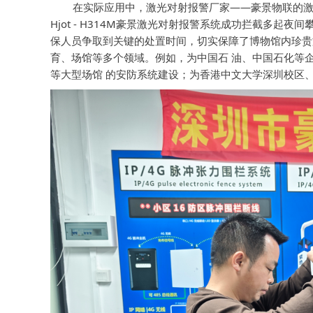
在实际应用中，激光对射报警厂家——豪景物联的激光
Hjot - H314M豪景激光对射报警系统成功拦截多起
保人员争取到关键的处置时间，切实保障了博物馆内珍贵
育、场馆等多个领域。例如，为中国石 油、中国石化等
等大型场馆 的安防系统建设；为香港中文大学深圳校区