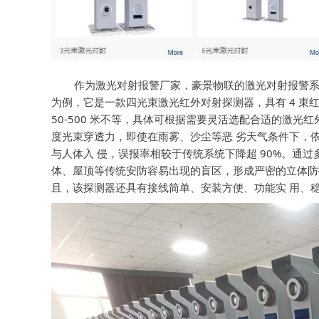
作为激光对射报警厂家，豪景物联的激光对射报警系统具备诸
为例，它是一款四光束激光红外对射探测器，具有 4 
50-500 米不等，具体可根据需要灵活选配合适的激光
度光束穿透力，即使在雨雾、沙尘等恶 劣天气条件下，
与人体入 侵，误报率相较于传统系统下降超 90%。通
体、屋顶等传统安防容易出现的盲区，形成严密的立体防
且，该探测器还具有接线简单、安装方便、功能实 用、