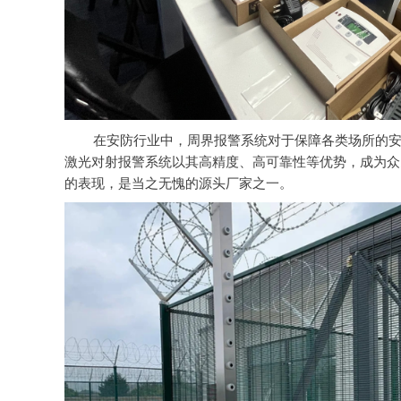
在安防行业中，周界报警系统对于保障各类场所的安全
激光对射报警系统以其高精度、高可靠性等优势，成为众
的表现，是当之无愧的源头厂家之一。