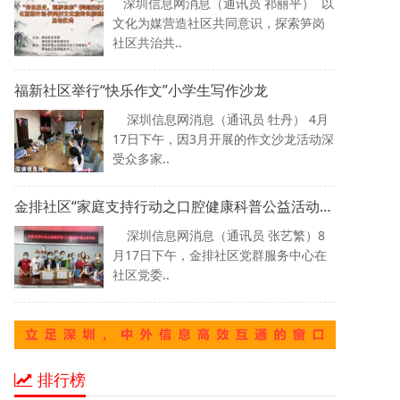
深圳信息网消息（通讯员 祁丽平） 以
文化为媒营造社区共同意识，探索笋岗
社区共治共..
福新社区举行“快乐作文”小学生写作沙龙
深圳信息网消息（通讯员 牡丹） 4月
17日下午，因3月开展的作文沙龙活动深
受众多家..
金排社区“家庭支持行动之口腔健康科普公益活动”开讲了！
深圳信息网消息（通讯员 张艺繁）8
月17日下午，金排社区党群服务中心在
社区党委..
排行榜