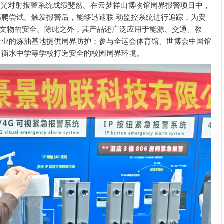
对射报警系统成绩斐然。在云梦祥山博物馆周界报警项目中，
夜间攀爬尝试。触发报警后，能够迅速联 动监控系统进行追踪，为安
文物的安全。除此之外，其产品还广泛应用于能源、交通、教
企业的炼油基地提供周界防护；参与全运会体育馆、世博会中国馆
、衡水中学等学校打造安全的校园周界环境。