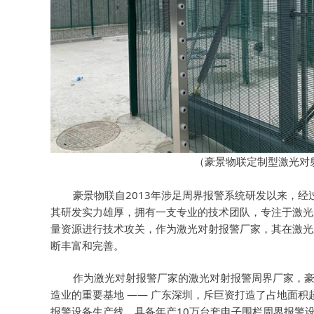
（豪景物联定制型激光对
豪景物联自2013年涉足周界报警系统研发以来，经过
其研发实力雄厚，拥有一支专业的技术团队，专注于激光
量资源进行技术攻关，作为激光对射报警厂家，其在激光
断丰富和完善。
作为激光对射报警厂家的激光对射报警周界厂家，豪景
造业的重要基地 —— 广东深圳，斥巨资打造了占地面积超4
报警设备生产线，具备年产10万台套电子围栏周界报警