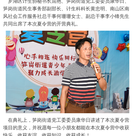
罗湖区计生协秘书长屈艳、笋岗街道党工委委员康华日、
笋岗街道民生事务部副部长、计生科科长黄忠明、南山区南
风社会工作服务社总干事何珊珊女士、副总干事李小锋先生
共同出席了本次夏令营的开营典礼。
在典礼上，笋岗街道党工委委员康华日讲述了本次夏令营
项目的意义，并祝愿每一位小朋友都能在本次夏令营中收获
快乐、收获友谊、收获知识、收获成长！