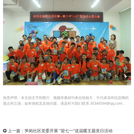
免责声明：本文的文字和图片、视频等素材均来自投稿方，不代表深圳信息网的
观点和立场；如有侵权及其他问题，请及时与我们联系 30346594@qq.com 。
上一篇：
笋岗社区党委开展 “迎七一”送温暖主题党日活动