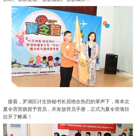
接着，罗湖区计生协秘书长屈艳在热烈的掌声下，将本次
夏令营营旗授予营员，并发放营员手册，正式为夏令营项目
拉开了帷幕！