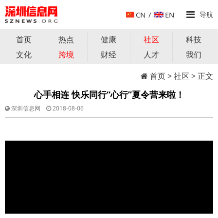
CN
/
EN
导航
首页
热点
健康
社区
科技
文化
跨境
财经
人才
我们
首页
>
社区
> 正文
心手相连 快乐同行“心行”夏令营来啦！
深圳信息网
2018-08-06