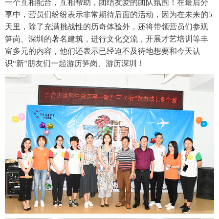
一个互相配合，互相帮助，团结友爱的团队氛围！在最后分
享中，营员们纷纷表示非常期待后面的活动，因为在未来的
5
天里，除了充满挑战性的历奇体验外，还将带领营员们参观
笋岗、深圳的著名建筑，进行文化交流，开展才艺培训等丰
富多元的内容，他们还表示已经迫不及待地想要和今天认
识“新”朋友们一起游历笋岗、游历深圳！