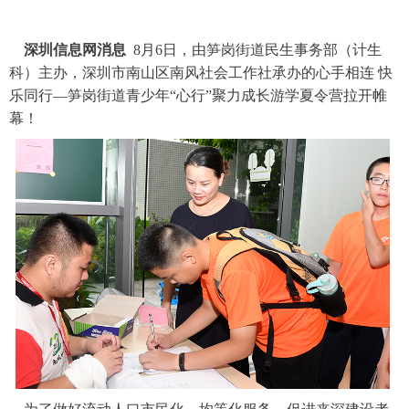
深圳信息网消息
8月6日，由笋岗街道民生事务部（计生
科）主办，深圳市南山区南风社会工作社承办的心手相连 快
乐同行—笋岗街道青少年“心行”聚力成长游学夏令营拉开帷
幕！