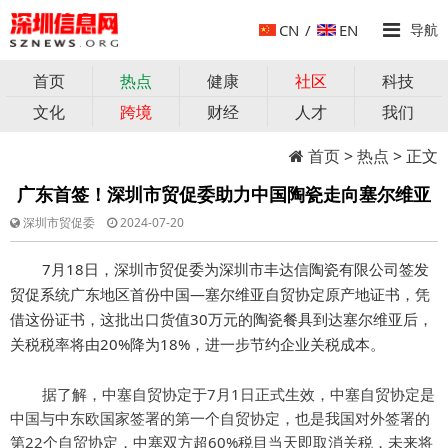
CN
/
EN
导航
首页
热点
健康
社区
科技
文化
跨境
财经
人才
我们
首页
>
热点
> 正文
广东首签！深圳市贸促委助力中国陶瓷走向塞尔维亚
深圳市贸促委
2024-07-20
7月18日，深圳市贸促委为深圳市丰达信陶瓷有限公司签发
贸促系统广东地区首份中国—塞尔维亚自贸协定原产地证书，凭
借这份证书，这批出口货值30万元的陶瓷餐具到达塞尔维亚后，
关税税率将由20%降为18%，进一步节约企业关税成本。
据了解，中塞自贸协定于7月1日正式生效，中塞自贸协定是
中国与中东欧国家签署的第一个自贸协定，也是我国对外签署的
第22个自贸协定，中塞双方超60%税目当天即取消关税，未来将