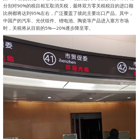
分别对90%的税目相互取消关税，最终双方零关税税目的进口额
比例都将达到95%左右，广泛覆盖了彼此主要出口产品。其中，
中国产的汽车、光伏组件、锂电池、陶瓷等产品进入塞方市场
时，关税将从目前的5%—20%逐步降至零。