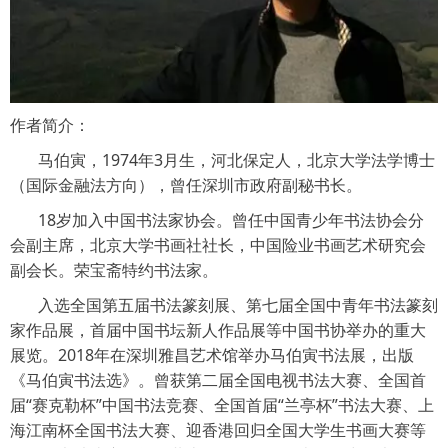
作者简介：
马伯寅，1974年3月生，河北保定人，北京大学法学博士
（国际金融法方向），曾任深圳市政府副秘书长。
18岁加入中国书法家协会。曾任中国青少年书法协会分
会副主席，北京大学书画社社长，中国险业书画艺术研究会
副会长。荣宝斋特约书法家。
入选全国第五届书法篆刻展、第七届全国中青年书法篆刻
家作品展，首届中国书坛新人作品展等中国书协举办的重大
展览。2018年在深圳雅昌艺术馆举办马伯寅书法展，出版
《马伯寅书法选》。曾获第二届全国电视书法大赛、全国首
届“赛克勒杯”中国书法竞赛、全国首届“兰亭杯”书法大赛、上
海江南杯全国书法大赛、迎香港回归全国大学生书画大赛等