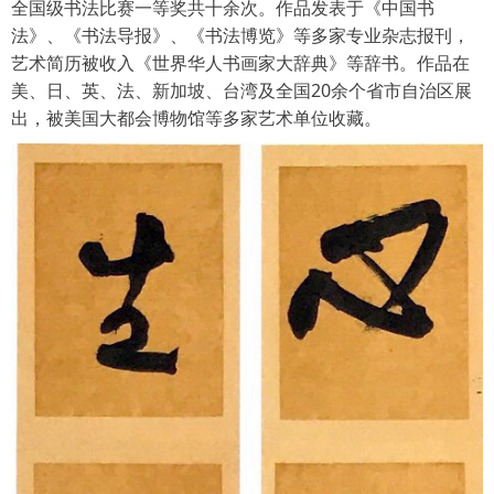
全国级书法比赛一等奖共十余次。作品发表于《中国书
法》、《书法导报》、《书法博览》等多家专业杂志报刊，
艺术简历被收入《世界华人书画家大辞典》等辞书。作品在
美、日、英、法、新加坡、台湾及全国20余个省市自治区展
出，被美国大都会博物馆等多家艺术单位收藏。