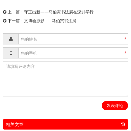
上一篇：
守正出新——马伯寅书法展在深圳举行
下一篇：
文博会掠影-----马伯寅书法展
*
*
发表评论
相关文章