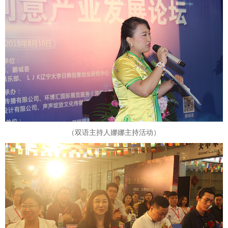
（双语主持人娜娜主持活动）