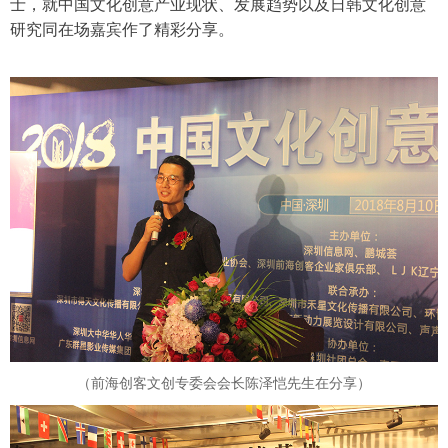
士，就中国文化创意产业现状、发展趋势以及日韩文化创意
研究同在场嘉宾作了精彩分享。
（前海创客文创专委会会长陈泽恺先生在分享）