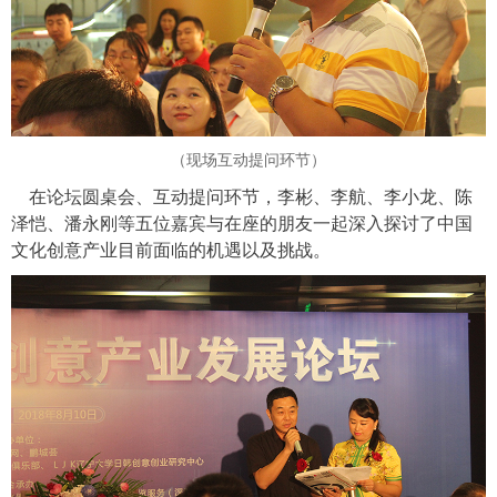
（现场互动提问环节）
在论坛圆桌会、互动提问环节，李彬、李航、李小龙、陈
泽恺、潘永刚等五位嘉宾与在座的朋友一起深入探讨了中国
文化创意产业目前面临的机遇以及挑战。