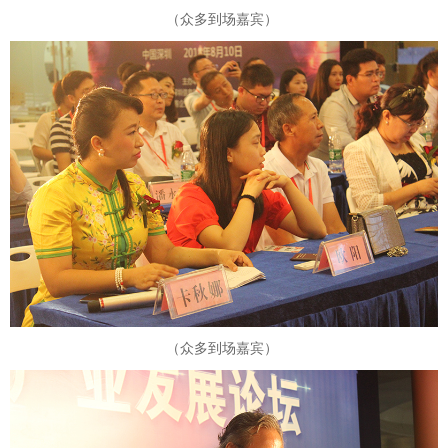
（众多到场嘉宾）
（众多到场嘉宾）