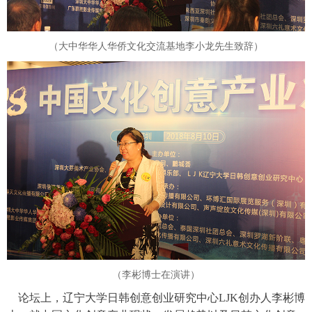
（
大中华华人华侨文化交流基地
李小龙先生致辞）
（李彬博士在演讲）
论坛上，辽宁大学日韩创意创业研究中心LJK创办人李彬博