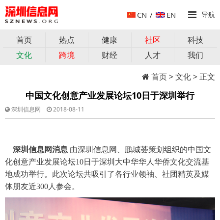
CN
/
EN
导航
首页
热点
健康
社区
科技
文化
跨境
财经
人才
我们
首页
>
文化
> 正文
中国文化创意产业发展论坛10日于深圳举行
深圳信息网
2018-08-11
深圳信息网消息
由深圳信息网、鹏城荟策划组织的中国文
化创意产业发展论坛10日于深圳大中华华人华侨文化交流基
地成功举行。此次论坛共吸引了各行业领袖、社团精英及媒
体朋友近300人参会。